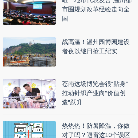
市圈规划改革经验走向全
国
战高温！温州园博园建设
者夜以继日抢工纪实
苍南这场博览会很“贴身”
推动针织产业向“价值创
造”跃升
热热热！防暑降温，你做
对了吗？避雷这10个误区