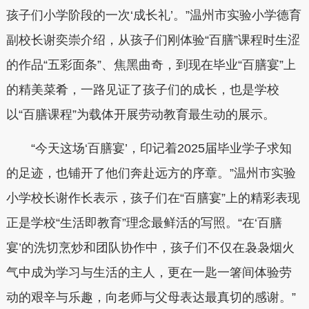
孩子们小学阶段的一次‘成长礼’。”温州市实验小学德育
副校长谢奕崇介绍，从孩子们刚体验“百膳”课程时生涩
的作品“五彩面条”、焦黑曲奇，到现在毕业“百膳宴”上
的精美菜肴，一路见证了孩子们的成长，也是学校
以“百膳课程”为载体开展劳动教育最生动的展示。
“今天这场‘百膳宴’，印记着2025届毕业学子求知
的足迹，也铺开了他们奔赴远方的序章。”温州市实验
小学校长谢作长表示，孩子们在“百膳宴”上的精彩表现
正是学校“生活即教育”理念最鲜活的写照。“在‘百膳
宴’的洗切烹炒和团队协作中，孩子们不仅在袅袅烟火
气中成为学习与生活的主人，更在一匙一箸间体验劳
动的艰辛与乐趣，向老师与父母表达最真切的感谢。”