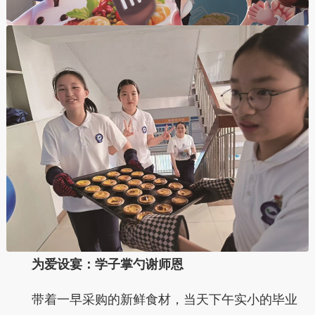
为爱设宴：学子掌勺谢师恩
带着一早采购的新鲜食材，当天下午实小的毕业