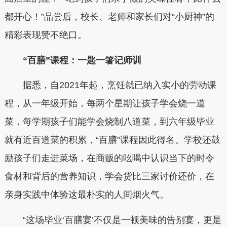
都开心！”品尝后，校长、老师和家长们对“小厨神”的
精彩表现赞不绝口。
“百膳”课程：一匙一箸记师训
据悉，自2021年起，烹饪就已纳入实小的劳动课
程，从一年级开始，每两个星期让孩子学会烧一道
菜，每学期孩子们能学会烧制八道菜，到六年级毕业
就有近百道菜的积累，“百膳”课程因此得名。学校还鼓
励孩子们走进菜场，在商贩的吆喝中认识当下的时令
食材和背后的营养知识，学会货比三家讨价还价，在
亲身实践中体验这最朴实的人间烟火气。
“这场毕业‘百膳宴’不仅是一顿美味的告别宴，更是