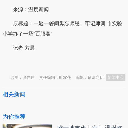
来源：温度新闻
原标题：一匙一箸间毋忘师恩、牢记师训 市实验
小学办了一场“百膳宴”
记者 方晨
本文转自：
温州新闻网 66wz.com
监制：张佳玮
责任编辑：叶双莲
编辑：诸葛之伊
新闻中心
相关新闻
为你推荐
唯一地市代表发言 温州都