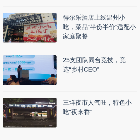
得尔乐酒店上线温州小
吃，菜品“半份半价”适配小
家庭聚餐
25支团队同台竞技，竞
选“乡村CEO”
三垟夜市人气旺，特色小
吃“夜来香”