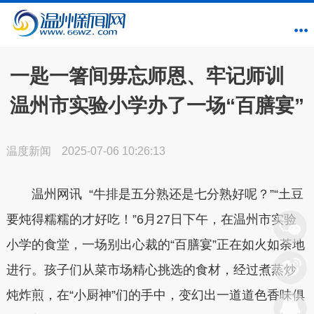
一匙一箸间毋忘师恩、牢记师训
温州市实验小学办了一场“百膳宴”
温度新闻
2025-07-06 10:26:13
温州网讯 “牛排是五分熟还是七分熟好呢？”“土豆
要炖得糯糯的才好吃！”6月27日下午，在温州市实验
小学的食堂，一场别出心裁的“百膳宴”正在如火如荼地
进行。孩子们从菜市场精心挑选的食材，经过煮蒸炒
炖炸煎，在“小厨神”们的手中，变幻出一道道色香味俱