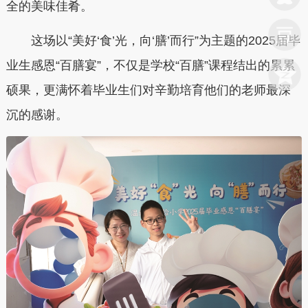
全的美味佳肴。
这场以“美好‘食’光，向‘膳’而行”为主题的2025届毕
业生感恩“百膳宴”，不仅是学校“百膳”课程结出的累累
硕果，更满怀着毕业生们对辛勤培育他们的老师最深
沉的感谢。