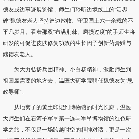
德友戍边事迹展览馆，师生们聆听边境线上的“活界
碑”魏德友老人坚持巡边放牧、守卫国土六十余载的不
平凡岁月。看着那双“布满荆棘、磨损过度”的手师生将
研发的可促进皮肤修复功效的生长因子创新药膏赠与
魏德友老人。
为大力弘扬兵团精神、小白杨精神，激励师生到
祖国最需要的地方去，温医大药学院聘任魏德友为“思
政导师”。
从地窝子的黄土印记到博物馆的时光长廊，温医
大师生们在石河子军垦第一连与军垦博物馆的红色研
学之旅，不仅是一场跨越时空的精神对话，更是一次