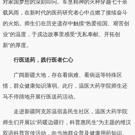
对家国梦想的深刻叩问。军垦精神的火种穿越七十余
载风雨，在新时代的医药研究者心中点燃了接续奋斗
的火焰。师生们在历史遗存中触摸“热爱祖国、艰苦创
业”的温度，于戍边故事里感受“无私奉献、开拓创
新”的厚度。
行医送药，践行医者仁心
广阔新疆大地，存在看病难、看病远等特殊区
情，群众健康知识薄弱。此行，温医大药学院师生还
马不停蹄地开展行医送药活动。
走进新疆阿克苏温宿县民生社区，温医大药学院
师生们开展以“药暖边疆行，科普惠民生”为主题的维汉
双语科普宣传活动，向当地群众普及健康用药知识。