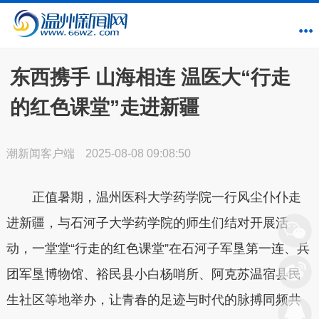
东西携手 山海相连 温医大“行走
的红色课堂”走进新疆
潮新闻客户端
2025-08-08 09:08:50
正值暑期，温州医科大学药学院一行风尘仆仆走
进新疆，与石河子大学药学院的师生们结对开展活
动，一堂堂“行走的红色课堂”在石河子军垦第一连、兵
团军垦博物馆、裕民县小白杨哨所、阿克苏温宿县民
生社区等地举办，让青春的足迹与时代的脉搏同频共