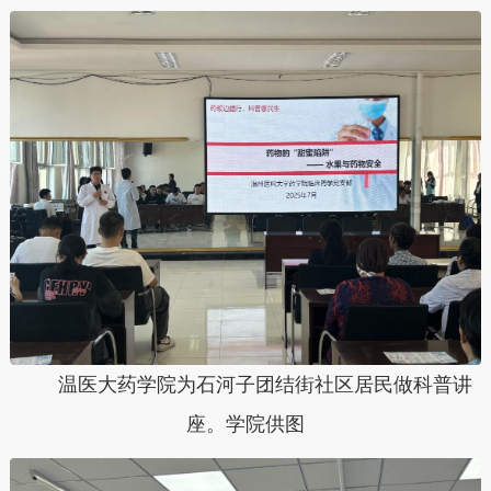
温医大药学院为石河子团结街社区居民做科普讲
座。学院供图