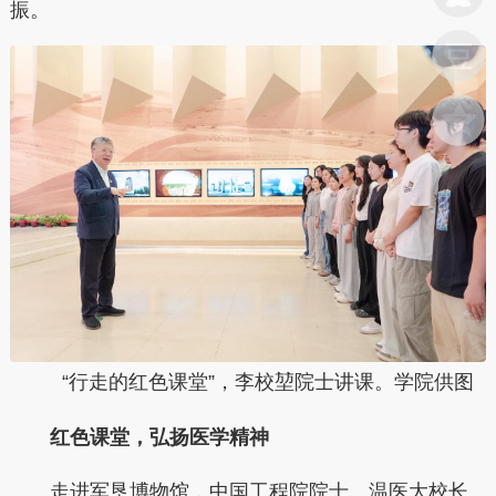
振。
“行走的红色课堂”，李校堃院士讲课。学院供图
红色课堂，弘扬医学精神
走进军垦博物馆，中国工程院院士、温医大校长