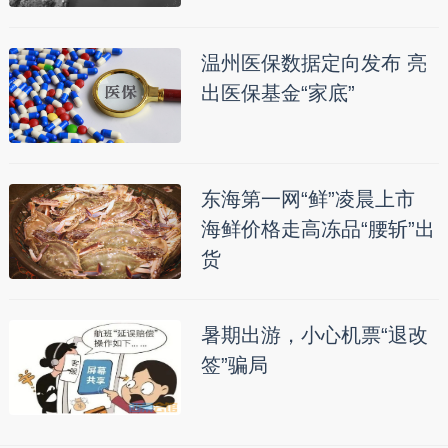
温州医保数据定向发布 亮
出医保基金“家底”
东海第一网“鲜”凌晨上市
海鲜价格走高冻品“腰斩”出
货
暑期出游，小心机票“退改
签”骗局