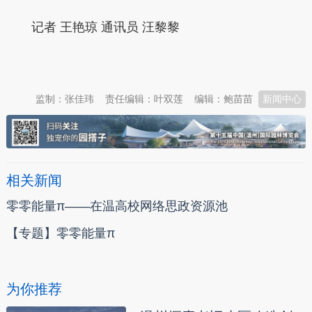
记者 王艳琼 通讯员 汪黎黎
本文转自：
温州新闻网 66wz.com
监制：张佳玮
责任编辑：叶双莲
编辑：鲍苗苗
新闻中心
相关新闻
零零能量π——在温高校网络思政资源池
【专题】零零能量π
为你推荐