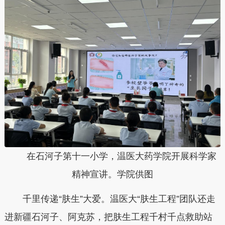
在石河子第十一小学，温医大药学院开展科学家
精神宣讲。学院供图
千里传递“肤生”大爱。温医大“肤生工程”团队还走
进新疆石河子、阿克苏，把肤生工程千村千点救助站