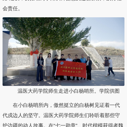
会责任。
温医大药学院师生走进小白杨哨所。学院供图
在小白杨哨所内，傲然挺立的白杨树见证着一代
代戍边人的坚守。温医大药学院师生们聆听着那些守
护边疆的动人故事。在“七一勋章”、时代楷模获得者魏