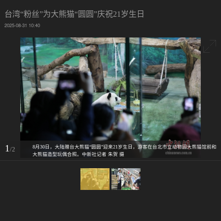
台湾“粉丝”为大熊猫“圆圆”庆祝21岁生日
2025-08-31 10:40
1
8月30日，大陆赠台大熊猫“圆圆”迎来21岁生日，游客在台北市立动物园大熊猫馆前和
/2
大熊猫造型玩偶合照。中新社记者 朱贺 摄