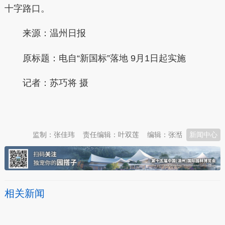
十字路口。
来源：温州日报
原标题：电自“新国标”落地 9月1日起实施
记者：苏巧将 摄
本文转自：
温州新闻网 66wz.com
监制：张佳玮
责任编辑：叶双莲
编辑：张湉
新闻中心
相关新闻