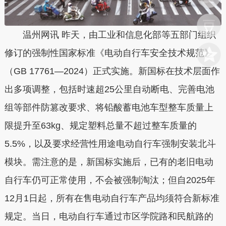
温州网讯 昨天，由工业和信息化部等五部门组织
修订的强制性国家标准《电动自行车安全技术规范》
（GB 17761—2024）正式实施。新国标在技术层面作
出多项调整，包括时速超25公里自动断电、完善电池
组等部件防篡改要求、将铅酸蓄电池车型整车质量上
限提升至63kg、规定塑料总量不超过整车质量的
5.5%，以及要求经营性用途电动自行车强制安装北斗
模块。需注意的是，新国标实施后，已有的老旧电动
自行车仍可正常使用，不会被强制淘汰；但自2025年
12月1日起，所有在售电动自行车产品均须符合新标准
规定。当日，电动自行车通过市区学院路和民航路的