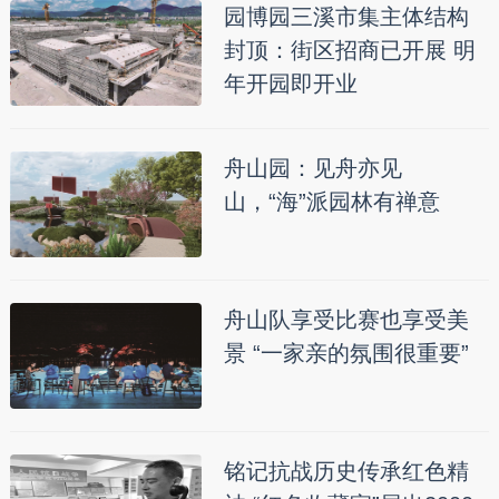
园博园三溪市集主体结构
封顶：街区招商已开展 明
年开园即开业
舟山园：见舟亦见
山，“海”派园林有禅意
舟山队享受比赛也享受美
景 “一家亲的氛围很重要”
铭记抗战历史传承红色精