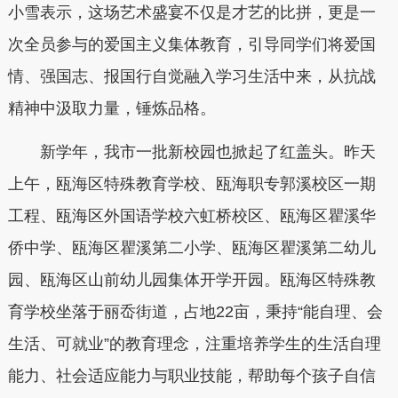
小雪表示，这场艺术盛宴不仅是才艺的比拼，更是一
次全员参与的爱国主义集体教育，引导同学们将爱国
情、强国志、报国行自觉融入学习生活中来，从抗战
精神中汲取力量，锤炼品格。
新学年，我市一批新校园也掀起了红盖头。昨天
上午，瓯海区特殊教育学校、瓯海职专郭溪校区一期
工程、瓯海区外国语学校六虹桥校区、瓯海区瞿溪华
侨中学、瓯海区瞿溪第二小学、瓯海区瞿溪第二幼儿
园、瓯海区山前幼儿园集体开学开园。瓯海区特殊教
育学校坐落于丽岙街道，占地22亩，秉持“能自理、会
生活、可就业”的教育理念，注重培养学生的生活自理
能力、社会适应能力与职业技能，帮助每个孩子自信