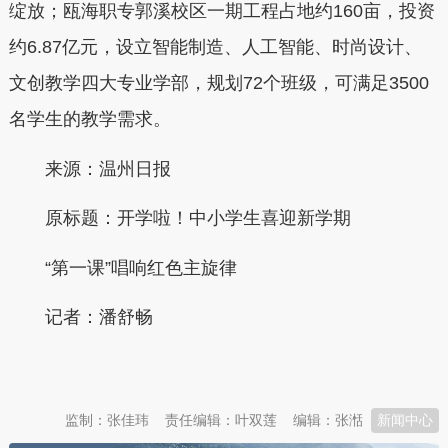
绽放；瓯海职专郭溪校区一期工程占地约160亩，投资
约6.87亿元，设立智能制造、人工智能、时尚设计、
文创教学四大专业学部，规划72个班级，可满足3500
名学生的教学需求。
来源：温州日报
原标题：开学啦！中小学生喜迎新学期
“第一课”唱响红色主旋律
记者：潘舒畅
本文转自：
温州新闻网 66wz.com
监制：张佳玮
责任编辑：叶双莲
编辑：张湉
新闻中心