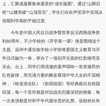
上，汇聚成凝聚集体愿景的“成长版图”。通过“山脚启
程”“山腰突破”“山顶宣言”，学生们在欢声笑语中实现从
假期到学期的平稳过渡。
今年是中国人民抗日战争暨世界反法西斯战争胜
利80周年。不少学校的《开学第一课》便是围绕这个
主题。温州中通实验学校小学部将爱国主义教育与开
学仪式融为一体，举办了一场别开生面的红歌嘹亮音
乐会。台上，同学们用清澈的童声唱响一首首激昂的
红色旋律，用充满力量的舞姿展现中华儿女的不屈精
神，《铁道游击队》《歌唱祖国》等经典曲目在校园
回荡，每一个音符都是对抗战先烈最深切的致敬，每
一次表演都是对和平年代最珍贵的礼赞。该校校长朱