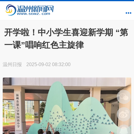
开学啦！中小学生喜迎新学期 “第
一课”唱响红色主旋律
温州日报
2025-09-02 08:32:00