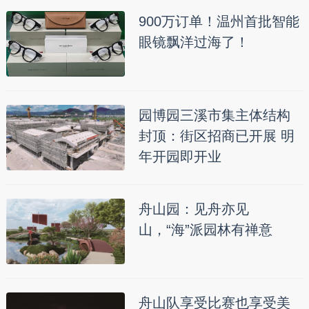
900万订单！温州首批智能
眼镜飘洋过海了！
园博园三溪市集主体结构
封顶：街区招商已开展 明
年开园即开业
舟山园：见舟亦见
山，“海”派园林有禅意
舟山队享受比赛也享受美