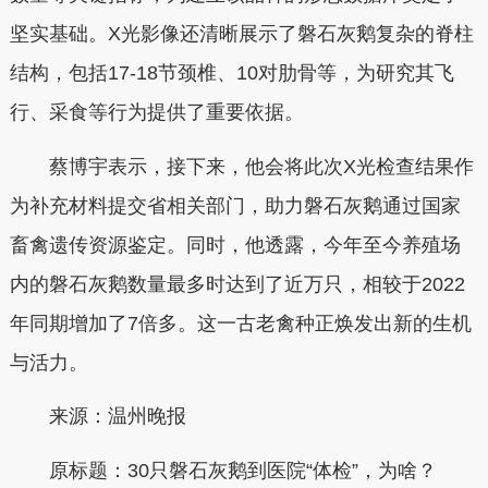
坚实基础。X光影像还清晰展示了磐石灰鹅复杂的脊柱
结构，包括17-18节颈椎、10对肋骨等，为研究其飞
行、采食等行为提供了重要依据。
蔡博宇表示，接下来，他会将此次X光检查结果作
为补充材料提交省相关部门，助力磐石灰鹅通过国家
畜禽遗传资源鉴定。同时，他透露，今年至今养殖场
内的磐石灰鹅数量最多时达到了近万只，相较于2022
年同期增加了7倍多。这一古老禽种正焕发出新的生机
与活力。
来源：温州晚报
原标题：
30只磐石灰鹅到医院“体检”，为啥？