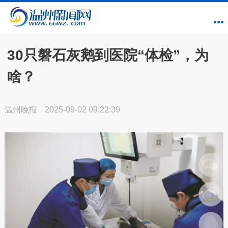
30只磐石灰鹅到医院“体检”，为
啥？
温州晚报
2025-09-02 09:22:39