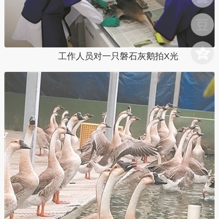
工作人员对一只磐石灰鹅拍X光