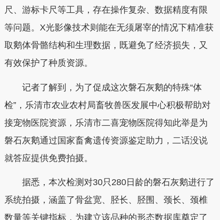
尺、游标卡尺等工具，存在操作复杂、数据精度有限
等问题。X光影像技术则能在无须屠宰的情况下精准获
取鹅体骨骼结构和生理数据，既避免了经济损失，又
有效保护了种质资源。
记者了解到，为了促成这次磐石灰鹅的特殊“体
检”，乐清市农业农村局畜牧兽医发展中心积极帮助对
接宠物医院资源，乐清市二喜宠物医院得知此举是为
磐石灰鹅通过国家畜禽遗传资源鉴定助力，二话没说
就答应提供免费拍摄。
据悉，本次检测对30只280日龄的磐石灰鹅进行了
系统拍摄，涵盖了骨盆宽、胫长、胫围、颈长、颈椎
数量等关键指标，为建立该品种的形态数据库奠定了