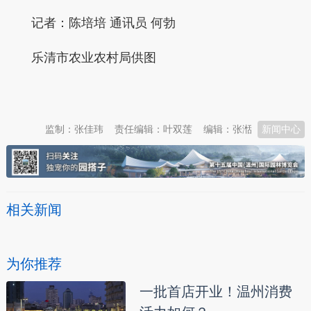
记者：陈培培 通讯员 何勃
乐清市农业农村局供图
本文转自：
温州新闻网 66wz.com
监制：张佳玮
责任编辑：叶双莲
编辑：张湉
新闻中心
相关新闻
为你推荐
一批首店开业！温州消费