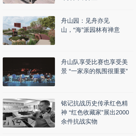
舟山园：见舟亦见
山，“海”派园林有禅意
舟山队享受比赛也享受美
景 “一家亲的氛围很重要”
铭记抗战历史传承红色精
神 “红色收藏家”展出2000
余件抗战实物