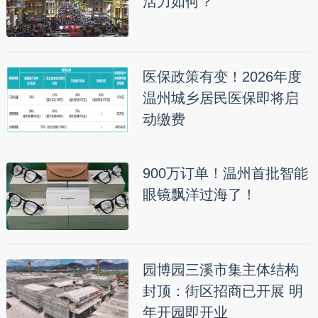
活力如何？
医保政策有变！2026年度
温州城乡居民医保即将启
动缴费
900万订单！温州首批智能
眼镜飘洋过海了！
园博园三溪市集主体结构
封顶：街区招商已开展 明
年开园即开业