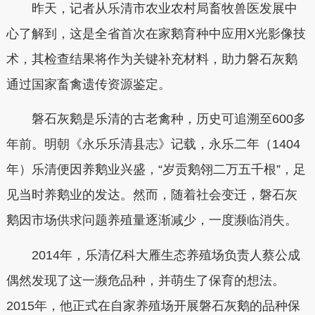
昨天，记者从乐清市农业农村局畜牧兽医发展中
心了解到，这是全省首次在家鹅育种中应用X光影像技
术，其检查结果将作为关键补充材料，助力磐石灰鹅
通过国家畜禽遗传资源鉴定。
磐石灰鹅是乐清的古老禽种，历史可追溯至600多
年前。明朝《永乐乐清县志》记载，永乐二年（1404
年）乐清便因养鹅业兴盛，“岁贡鹅翎二万五千根”，足
见当时养鹅业的发达。然而，随着社会变迁，磐石灰
鹅因市场供求问题养殖量逐渐减少，一度濒临消失。
2014年，乐清亿科大雁生态养殖场负责人蔡公成
偶然发现了这一濒危品种，并萌生了保育的想法。
2015年，他正式在自家养殖场开展磐石灰鹅的品种保