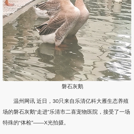
磐石灰鹅
温州网讯 近日，30只来自乐清亿科大雁生态养殖
场的磐石灰鹅“走进”乐清市二喜宠物医院，接受了一场
特殊的“体检”——X光拍摄。