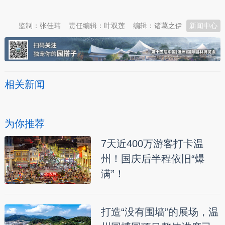
监制：张佳玮
责任编辑：叶双莲
编辑：诸葛之伊
新闻中心
相关新闻
为你推荐
7天近400万游客打卡温
州！国庆后半程依旧“爆
满”！
打造“没有围墙”的展场，温