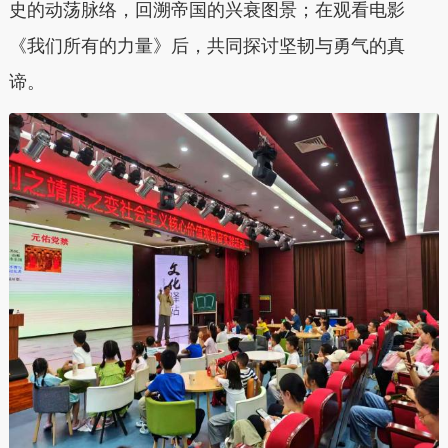
史的动荡脉络，回溯帝国的兴衰图景；在观看电影
《我们所有的力量》后，共同探讨坚韧与勇气的真
谛。