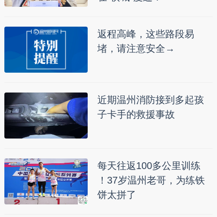
返程高峰，这些路段易
堵，请注意安全→
近期温州消防接到多起孩
子卡手的救援事故
每天往返100多公里训练
！37岁温州老哥，为练铁
饼太拼了