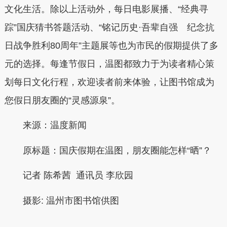
文化生活。除以上活动外，每日电影展播、“经典寻
踪”国庆猜书答题活动、“铭记历史·吾辈自强 纪念抗
日战争胜利80周年”主题展等也为市民的假期提供了多
元的选择。每逢节假日，温图都致力于为读者精心策
划每日文化行程，欢迎读者前来体验，让图书馆成为
您假日朋友圈的“灵感源泉”。
来源：温度新闻
原标题：国庆假期在温图，朋友圈能怎样“晒”？
记者 陈希茜 通讯员 李欣园
摄影:
温州市图书馆供图
本文转自：
温州新闻网 66wz.com