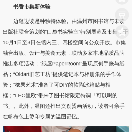
书香市集新体验
边逛边读是种独特体验。由温州市图书馆与未读
出版社联合策划的“口袋书实验室”特别展览及市集，于
10月1日至3日在馆内三、四楼空间向公众开放。市集
融合出版、设计与美食元素，联动多家本地品质品牌
推出多项活动：“纸屋PaperRoom”呈现原创手账与纸
品；“Oldart旧艺工坊”提供笔记本与相册集的手作体
验；“橡果艺术”准备了可DIY的软陶冰箱贴与相
框；“LEO里欧”带来了图书馆限定特调「可以喝的
书」。此外，温图还推出文创烫画活动，读者可亲手
在帆布包上烫印专属的温图记忆。