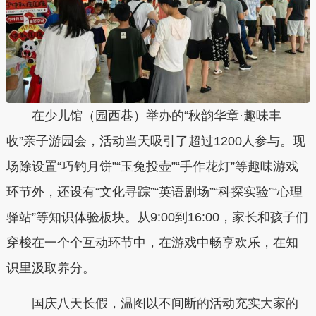
在少儿馆（园西巷）举办的“秋韵华章·趣味丰
收”亲子游园会，活动当天吸引了超过1200人参与。现
场除设置“巧钓月饼”“玉兔投壶”“手作花灯”等趣味游戏
环节外，还设有“文化寻踪”“英语剧场”“科探实验”“心理
驿站”等知识体验板块。从9:00到16:00，家长和孩子们
穿梭在一个个互动环节中，在游戏中畅享欢乐，在知
识里汲取养分。
国庆八天长假，温图以不间断的活动充实大家的