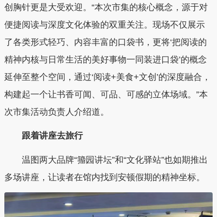
创胸针更是大受欢迎。“本次市集的核心概念，源于对
便捷阅读与深度文化体验的双重关注。现场不仅展示
了各类形式轻巧、内容丰富的口袋书，更将‘把阅读的
精神内核与日常生活的美好事物一同装进口袋’的概念
延伸至整个空间，通过‘阅读+美食+文创’的深度融合，
构建起一个让书香可闻、可品、可感的立体场域。”本
次市集活动负责人介绍道。
跟着讲座去旅行
温图两大品牌“籀园讲坛”和“文化驿站”也如期推出
多场讲座，让读者在馆内找到安顿假期的精神坐标。