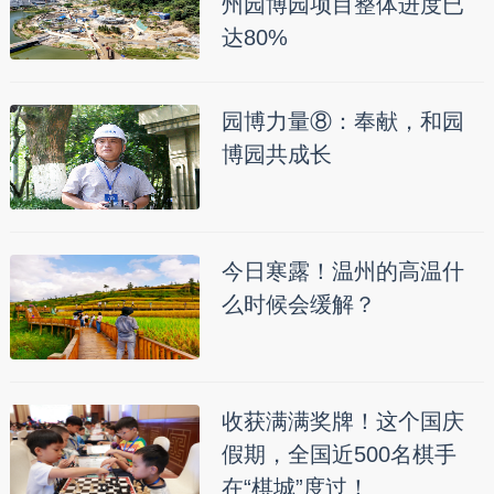
州园博园项目整体进度已
达80%
园博力量⑧：奉献，和园
博园共成长
今日寒露！温州的高温什
么时候会缓解？
收获满满奖牌！这个国庆
假期，全国近500名棋手
在“棋城”度过！