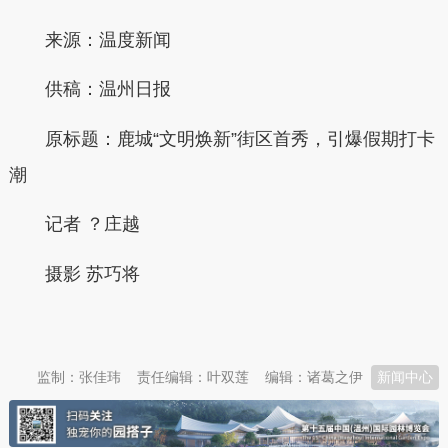
来源：温度新闻
供稿：
温州日报
原标题：
鹿城“文明焕新”街区首秀，引爆假期打卡
潮
记者 ？庄越
摄影
苏巧将
本文转自：
温州新闻网 66wz.com
监制：张佳玮
责任编辑：叶双莲
编辑：诸葛之伊
新闻中心