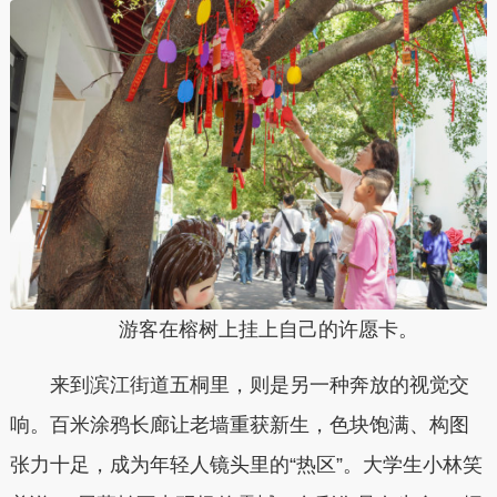
游客在榕树上挂上自己的许愿卡。
来到滨江街道五桐里，则是另一种奔放的视觉交
响。百米涂鸦长廊让老墙重获新生，色块饱满、构图
张力十足，成为年轻人镜头里的“热区”。大学生小林笑