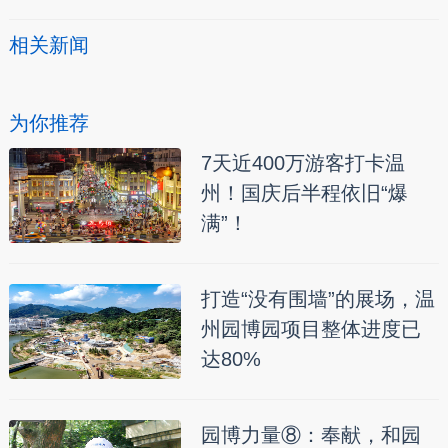
相关新闻
为你推荐
7天近400万游客打卡温
州！国庆后半程依旧“爆
满”！
打造“没有围墙”的展场，温
州园博园项目整体进度已
达80%
园博力量⑧：奉献，和园