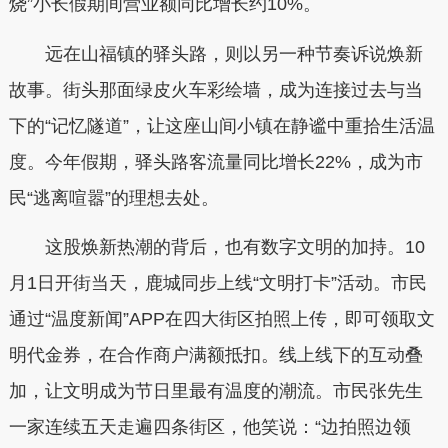
烧”小长假期间营业额同比增长约10%。
远在山福镇的驿头路，则以另一种节奏诉说焕新
故事。街头那面绿皮火车彩绘墙，成为连接过去与当
下的“记忆隧道”，让这座山间小镇在静谧中重拾生活温
度。今年假期，驿头路客流量同比增长22%，成为市
民“逃离喧嚣”的理想去处。
这股焕新热潮的背后，也有数字文明的加持。10
月1日开街当天，鹿城同步上线“文明打卡”活动。市民
通过“温度新闻”APP在四大街区拍照上传，即可领取文
明代金券，在合作商户满额抵扣。线上线下的互动叠
加，让文明成为节日里最有温度的潮流。市民张先生
一家连续五天走遍四条街区，他笑说：“边拍照边领