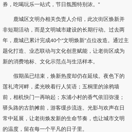
券，吃喝玩乐一站式，节日氛围特别浓。”
鹿城区文明办相关负责人介绍，此次街区焕新并
非短期活动，而是文明城市建设的长期行动。过去两
年，鹿城已累计完成40个“文明焕新”点位改造。通过主
题化打造、业态联动与文化创意赋能，让老街区成为
新的消费地标、文化示范点与生活样本。
假期虽已结束，焕新热度却仍在延续。夜色下的
莲礼湾河畔，柔光映着行人笑语；五桐里的涂鸦墙
前，相机快门一再响起；东浦小村的香气依旧弥漫；
驿头路的古韵摊前，游客缓步流连。光影与欢声在日
常中延展，让老街焕发新的生命节奏，也让城市文明
的温度，留在每一个平凡的日子里。