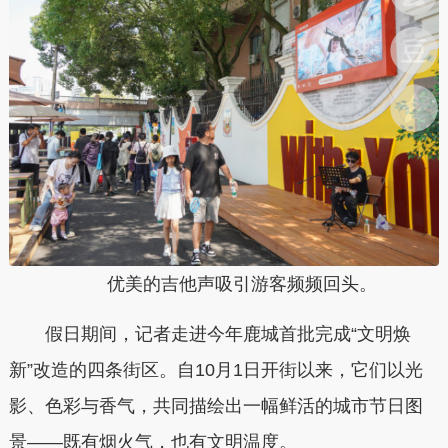
优美的吉他声吸引游客频频回头。
假日期间，记者走进今年鹿城首批完成“文明焕
新”改造的四条街区。自10月1日开街以来，它们以光
影、色彩与香气，共同描绘出一幅鲜活的城市节日图
景——既有烟火气，也有文明温度。