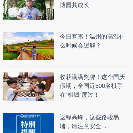
博园共成长
今日寒露！温州的高温什
么时候会缓解？
收获满满奖牌！这个国庆
假期，全国近500名棋手
在“棋城”度过！
返程高峰，这些路段易
堵，请注意安全→