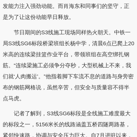
发能力注入强劲动能。而肖海东和同事们的坚守，正
是为了让这份动能早日释放。
节日期间的S3线施工现场同样热火朝天。中铁一
局S3线SG6标段桥梁班组长杨中学，清晨6点已爬上20
米高的连续梁挂篮作业平台，带领班组在高空绑扎钢
筋。“连续梁施工必须争分夺秒，大型机械上不来，我
们就‘人肉搬运’。”他指着脚下车流不息的道路与身旁密
布的钢筋网格说，虽然辛苦，但安全与质量容不得半
点马虎。
记者了解到，S3线SG6标段是全线施工难度最大
的标段之一，5156米长的线路涵盖五桥四隧两路基，
紧邻快速路，协调与安全压力巨大。自7月进驻以来，