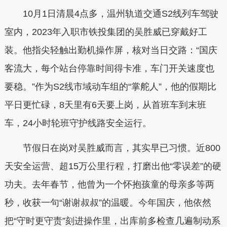
10月1日清晨4点多，温州轨道交通S2线列车驾驶
室内，2023年入职市铁投集团的吴胜威已穿戴好工
装。他指尖轻触出勤机操作屏，核对当日交路：“国庆
客流大，每个站台停靠时间得卡准，车门开关速度也
要稳。”作为S2线市域动车组的“掌舵人”，他的假期比
平日更忙碌，8天里有6天要上岗，从首班车到末班
车，24小时轮班守护线路安全运行。
节假日在岗对吴胜威而言，其实早已习惯。近800
天安全运营、超15万公里行程，打磨出他“零误差”的硬
功夫。去年春节，他曾为一个怀抱孩童的母亲多等两
秒，收获一句“谢谢叔叔”的温暖。今年国庆，他依然
把“守时更守责”刻进操作里，出库前多检查几遍制动系