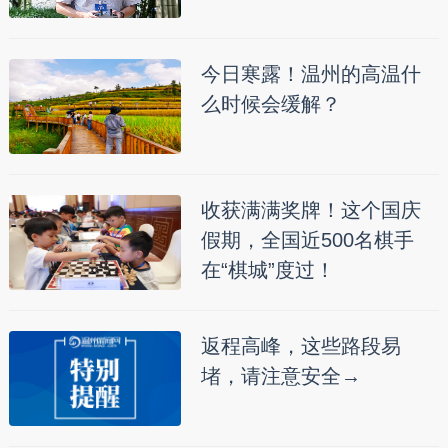
今日寒露！温州的高温什
么时候会缓解？
收获满满奖牌！这个国庆
假期，全国近500名棋手
在“棋城”度过！
返程高峰，这些路段易
堵，请注意安全→