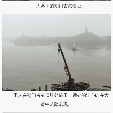
大雾下的朔门古港遗址。
工人在朔门古港遗址处施工，远处的江心屿在大
雾中若隐若现。