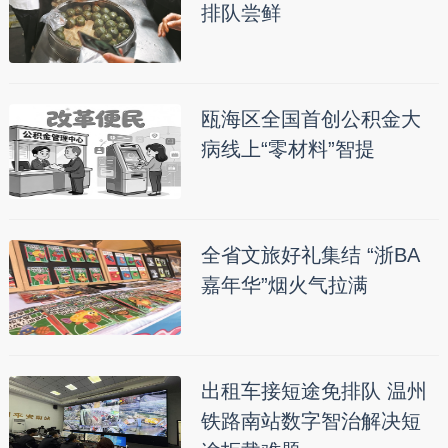
排队尝鲜
瓯海区全国首创公积金大
病线上“零材料”智提
全省文旅好礼集结 “浙BA
嘉年华”烟火气拉满
出租车接短途免排队 温州
铁路南站数字智治解决短