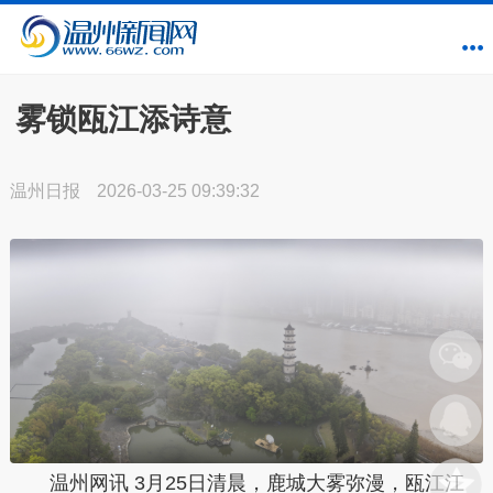
雾锁瓯江添诗意
温州日报
2026-03-25 09:39:32
温州网讯 3月25日清晨，鹿城大雾弥漫，瓯江江