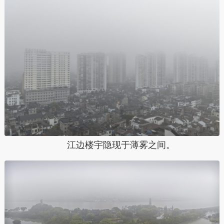
江边楼宇隐现于薄雾之间。