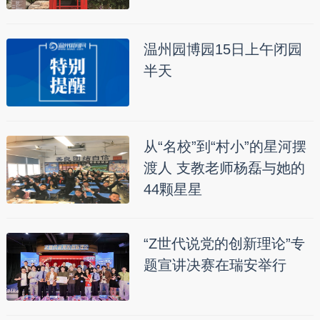
温州园博园15日上午闭园
半天
从“名校”到“村小”的星河摆
渡人 支教老师杨磊与她的
44颗星星
“Z世代说党的创新理论”专
题宣讲决赛在瑞安举行