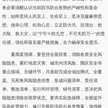
务必要清醒认识当前防汛防台形势的严峻性和复杂
性，始终坚持人民至上、生命至上，坚决克服麻痹思
想、侥幸心理、松劲心态，立足防大汛、抗强台、抢
大险、救大灾，以“宁可十防九空，不可失防万一”的责
任感，强化和落实最严格措施，全力确保安全度汛。
夏禹桨强调，要坚持全面排查，消除各类安全风
险隐患。紧盯地质灾害、城市内涝风险、围区安全等
重点领域、关键环节，月底前完成全域拉网式、全覆
盖、无死角风险隐患排查，形成问题清单、责任清
单、整改清单，实行闭环管理、销号清零，坚决把风
险隐患消除在萌芽状态。要夯实应急保障，全面提升
应急处置能力。修订完善防汛防台各类预案，加强救