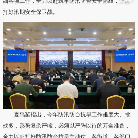
细各项工作，全力以赴筑牢防汛防台安全防线，坚决
打好汛期安全保卫战。
夏禹桨指出，今年防汛防台抗旱工作难度大、挑
战多，形势复杂严峻，必须以严阵以待的万全准备，
全力以赴打好防汛防台抗旱主动仗。各街道、各部门