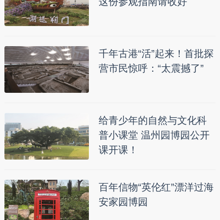
这份参观指南请收好
千年古港“活”起来！首批探
营市民惊呼：“太震撼了”
给青少年的自然与文化科
普小课堂 温州园博园公开
课开课！
百年信物“英伦红”漂洋过海
安家园博园