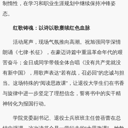
制惰性，在学习和职业生涯规划中继续保持冲锋姿
态。
红歌铸魂：以诗以歌赓续红色血脉
活动尾声，现场气氛推向高潮。祝旭强同学深情
朗诵《七律·长征》，在豪迈诗篇中重温革命年代的艰
苦奋斗；金日成同学带领全体合唱《没有共产党就没
有新中国》，用歌声表达“若有战，召必回”的忠诚与担
当。这场特殊的“阅读思政课”，让退役大学生们在书香
与旋律中进一步坚定了理想信念，誓将书中的实干精
神转化为报国行动。
学院党委副书记、退役士兵班班主任曾蓓蕾在总