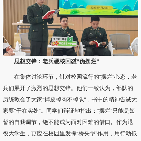
思想交锋：老兵硬核回怼“伪摆烂”
在集体讨论环节，针对校园流行的“摆烂”心态，老
兵们展开了激烈的思想交锋。他们一致认为，部队的
历练教会了大家“掉皮掉肉不掉队”，书中的精神告诫大
家要“干在实处”。同学们辩证地指出：“摆烂”只能是短
暂的自我调节，绝不能成为面对困难的借口。作为退
役大学生，更应在校园里发挥“桥头堡”作用，用行动抵