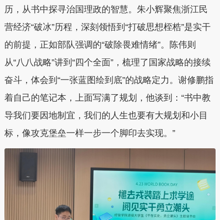
历，从书中探寻治国理政的智慧。朱小辉聚焦浙江民
营经济“破冰”历程，深刻领悟到“打破思想桎梏”是实干
的前提，正如部队强调的“破除畏难情绪”。陈伟则
从“八八战略”讲到“四个全面”，梳理了国家战略的接续
奋斗，体会到“一张蓝图绘到底”的战略定力。谢修鹏指
着自己的笔记本，上面写满了规划，他谈到：“书中教
导我们要因地制宜，我们的人生也要有大规划和小目
标，像攻克堡垒一样一步一个脚印去实现。”