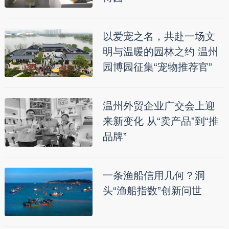
以爱宠之名，共赴一场文
明与温暖的园林之约 温州
园博园征集“宠物推荐官”
温州外贸企业广交会上迎
来新变化 从“卖产品”到“推
品牌”
一条渔船信用几何？洞
头“渔船指数”创新问世