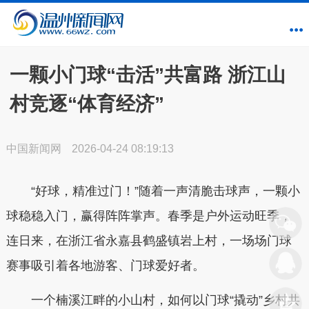
一颗小门球“击活”共富路 浙江山
村竞逐“体育经济”
中国新闻网
2026-04-24 08:19:13
“好球，精准过门！”随着一声清脆击球声，一颗小
球稳稳入门，赢得阵阵掌声。春季是户外运动旺季，
连日来，在浙江省永嘉县鹤盛镇岩上村，一场场门球
赛事吸引着各地游客、门球爱好者。
一个楠溪江畔的小山村，如何以门球“撬动”乡村共