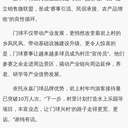
立销售微联盟，形成“赛事引流、民宿承接、农产品增
收”的良性循环。
门球不仅带动产业发展，更悄然改变着岩上村的
乡风民风、带动基础设施建设升级。更令人惊喜的
是，门球赛事让越来越多球员成为村庄“宣传员”。他们
参赛之余走进周边景区，撬动产业链向周边延伸，养
老、研学等产业借势发展。
依托永嘉门球品牌优势，岩上村年均游客接待量
已突破10万人次。“下一步，村里计划打造水上乐园等
项目，丰富业态，让‘门球兴村’的路子走得更宽、更
远。”谢纯有说。