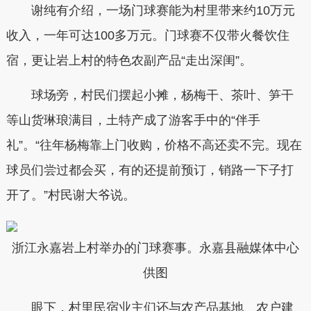
谢纯有介绍，一场门球赛能为村里带来约10万元
收入，一年可达100多万元。门球赛不仅带火餐饮住
宿，更让岩上村的特色农副产品“走出深闺”。
球场旁，村民们摆起小摊，杨梅干、茶叶、笋干
等山货琳琅满目，土特产成了游客手中的“伴手
礼”。“往年杨梅靠上门收购，价格不高还卖不完。现在
球员们尝过都会买，有的还提前预订，销路一下子打
开了。”村民谢大爷说。
浙江永嘉岩上村举办的门球赛事。永嘉县融媒体中心
供图
眼下，村里民宿业主们还与农产品基地、农户建