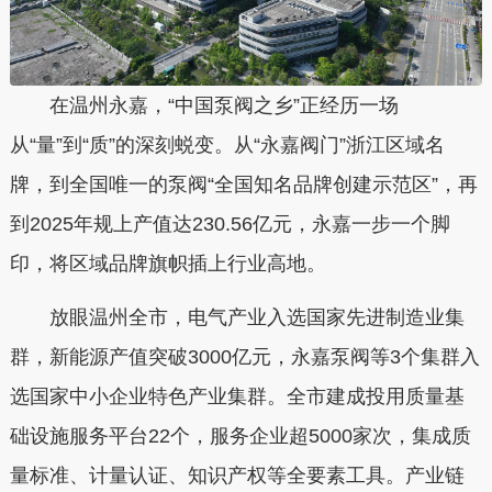
在温州永嘉，“中国泵阀之乡”正经历一场
从“量”到“质”的深刻蜕变。从“永嘉阀门”浙江区域名
牌，到全国唯一的泵阀“全国知名品牌创建示范区”，再
到2025年规上产值达230.56亿元，永嘉一步一个脚
印，将区域品牌旗帜插上行业高地。
放眼温州全市，电气产业入选国家先进制造业集
群，新能源产值突破3000亿元，永嘉泵阀等3个集群入
选国家中小企业特色产业集群。全市建成投用质量基
础设施服务平台22个，服务企业超5000家次，集成质
量标准、计量认证、知识产权等全要素工具。产业链