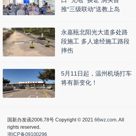
口 “充电” 换证 洞头首
推“三级联动”送教上岛
永嘉瓯北阳光大道多处路
段施工 多人途经施工路段
摔伤
5月11日起，温州机场打车
将有新变化！
国新办发函2006.78号 Copyright © 2021
66wz.com
. All
rights reserved.
浙ICP备09100296