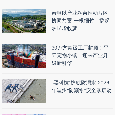
泰顺以产业融合推动片区
协同共富 一根细竹，撬起
农民增收梦
30万方超级工厂封顶！平
阳宠物小镇，迎来产业升
级新引擎
“黑科技”护航防溺水 2026
年温州“防溺水”安全季启动