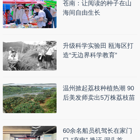
苍南：让阅读的种子在山
海间自由生长
升级科学实验田 瓯海区打
造“无边界科学教育”
温州掀起荔枝种植热潮 90
后美发师卖出5万株荔枝苗
60余名船员机驾长在家门