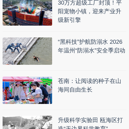
30万方超级工厂封顶！平
阳宠物小镇，迎来产业升
级新引擎
“黑科技”护航防溺水 2026
年温州“防溺水”安全季启动
苍南：让阅读的种子在山
海间自由生长
升级科学实验田 瓯海区打
造“无边界科学教育”