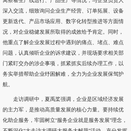
离察看生产线运行、产品生产等情况，与企业负责人
深入交流，细致询问企业生产经营、订单拓展、设备
更新迭代、产品市场应用、数字化转型推进等方面情
况，对企业稳健发展所取得的成效给予肯定。同时，
他重点了解企业发展过程中遇到的痛点、堵点、难点
问题，认真倾听企业的诉求建议，并现场要求相关部
门紧盯交办的涉企事项，抓紧抓实后续办理工作，以
务实举措帮助企业纾困解难，全力为企业发展保驾护
航。
走访调研中，夏禹桨强调，企业是区域经济发展
的主力军，是推动高质量发展的核心力量。要持续优
化助企服务，牢固树立“服务企业就是服务发展”理念，
不断深化“大走访大调研大服务大解题”活动，充分发挥