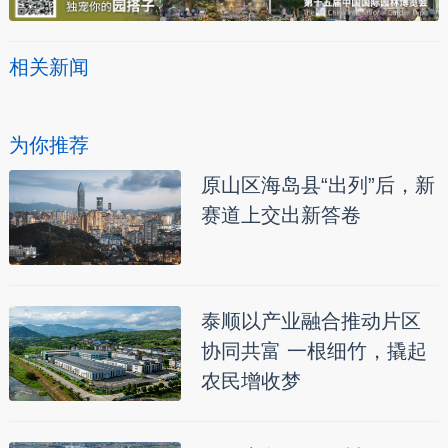
相关新闻
为你推荐
原山区海岛县“出列”后，新
赛道上交出新答卷
泰顺以产业融合推动片区
协同共富 一根细竹，撬起
农民增收梦