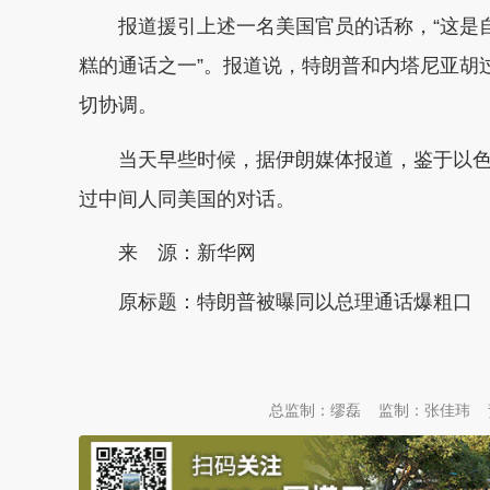
报道援引上述一名美国官员的话称，“这是
糕的通话之一”。报道说，特朗普和内塔尼亚胡
切协调。
当天早些时候，据伊朗媒体报道，鉴于以
过中间人同美国的对话。
来 源：新华网
原标题：
特朗普被曝同以总理通话爆粗口
本文转自：
温州新闻网 66wz.com
总监制：缪磊
监制：张佳玮