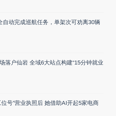
！全自动完成巡航任务，单架次可劝离30辆
场落户仙岩 全域6大站点构建“15分钟就业
位号”营业执照后 她借助AI开起5家电商