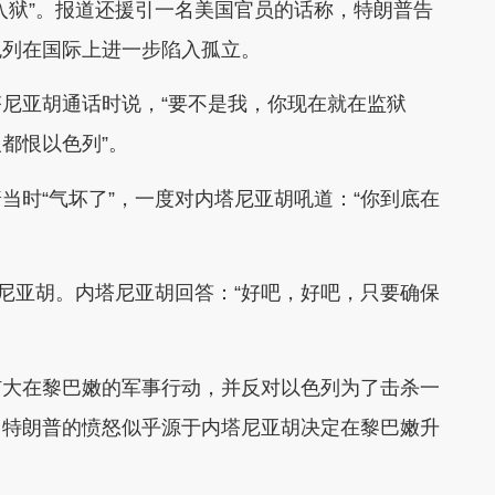
入狱”。报道还援引一名美国官员的话称，特朗普告
色列在国际上进一步陷入孤立。
尼亚胡通话时说，“要不是我，你现在就在监狱
都恨以色列”。
当时“气坏了”，一度对内塔尼亚胡吼道：“你到底在
塔尼亚胡。内塔尼亚胡回答：“好吧，好吧，只要确保
扩大在黎巴嫩的军事行动，并反对以色列为了击杀一
。特朗普的愤怒似乎源于内塔尼亚胡决定在黎巴嫩升