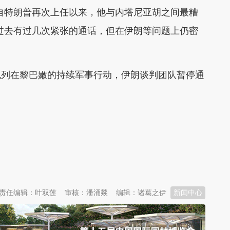
自特朗普再次上任以来，他与内塔尼亚胡之间最糟
过去有过几次紧张的通话，但在伊朗等问题上仍密
色列在黎巴嫩的持续军事行动，伊朗谈判团队暂停通
责任编辑：叶双莲
审核：潘涌燚
编辑：诸葛之伊
新闻中心