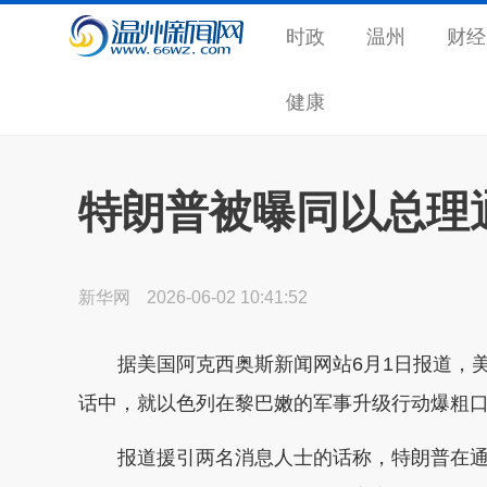
时政
温州
财经
健康
特朗普被曝同以总理
新华网
2026-06-02 10:41:52
据美国阿克西奥斯新闻网站6月1日报道，
话中，就以色列在黎巴嫩的军事升级行动爆粗
报道援引两名消息人士的话称，特朗普在通