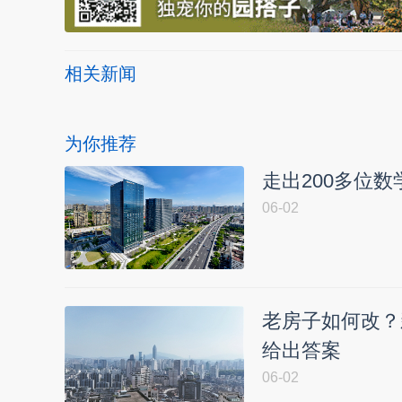
相关新闻
为你推荐
走出200多位
06-02
老房子如何改？
给出答案
06-02