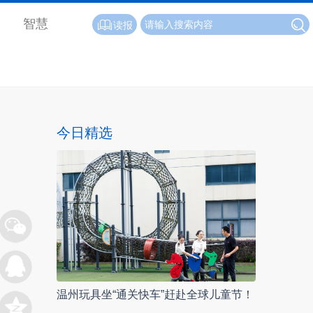
智慧
读报
今日精选
温州玩具坐“通关快车”赶赴全球儿童节！