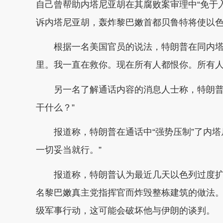
自己曾帮助内塔尼亚胡在其腐败案审理中“免于
诉内塔尼亚胡，轰炸黎巴嫩首都贝鲁特将使以
根据一名美国官员的说法，特朗普在同内塔
里。我一直在救你。现在所有人都恨你。所有人
另一名了解通话内容的消息人士称，特朗普
干什么？”
报道称，特朗普在通话中“强势压制”了内
一切妥当就行。”
报道称，特朗普认为最近几天以色列过度
名黎巴嫩真主党指挥官而炸毁整栋建筑的做法
级军事行动，这可能会破坏他与伊朗的谈判。