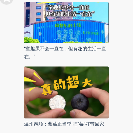
“童趣虽不会一直在，但有趣的生活一直
在。”
温州泰顺：蓝莓正当季 把“莓”好带回家