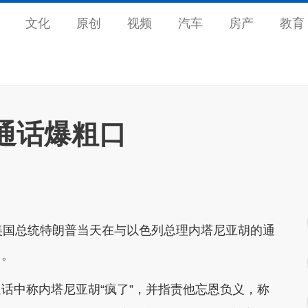
文化
原创
视频
汽车
房产
教育
通话爆粗口
美国总统特朗普当天在与以色列总理内塔尼亚胡的通
口。
话中称内塔尼亚胡“疯了”，并指责他忘恩负义，称