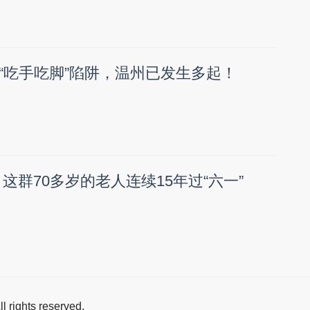
“吃手吃脚”陷阱，温州已发生多起！
这群70多岁的老人连续15年过“六一”
All rights reserved.