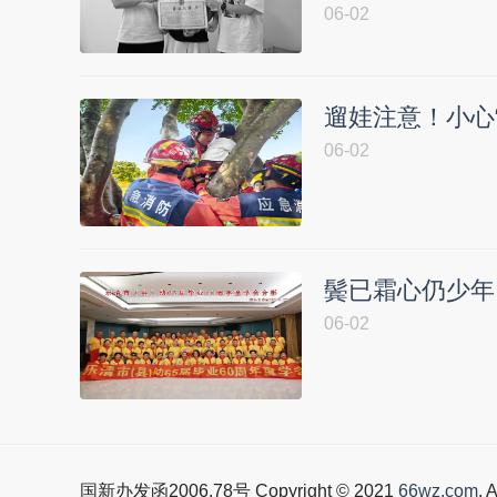
06-02
遛娃注意！小心
06-02
鬓已霜心仍少年 
06-02
国新办发函2006.78号 Copyright © 2021
66wz.com
. 