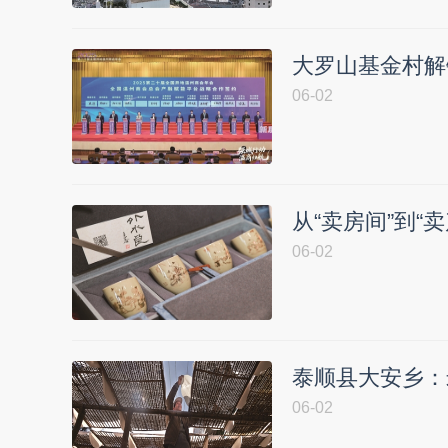
大罗山基金村解
06-02
从“卖房间”到“
06-02
泰顺县大安乡：
06-02