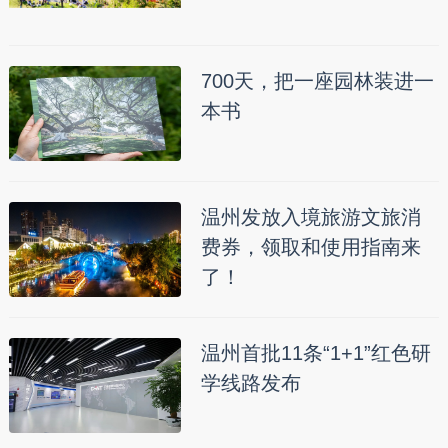
700天，把一座园林装进一
本书
温州发放入境旅游文旅消
费券，领取和使用指南来
了！
温州首批11条“1+1”红色研
学线路发布