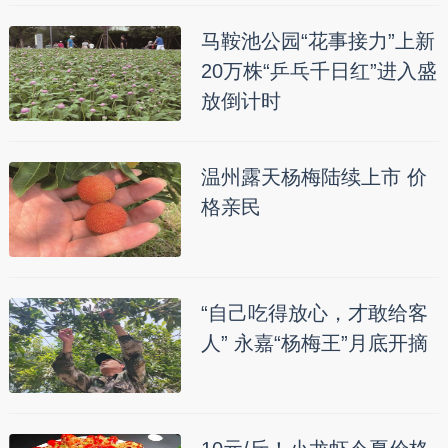
马鞍池公园“花事接力”上新
20万株“乒乓千日红”进入盛
放倒计时
温州露天杨梅陆续上市 价
格亲民
“自己吃得放心，才敢给客
人” 永嘉“杨梅王”月底开摘