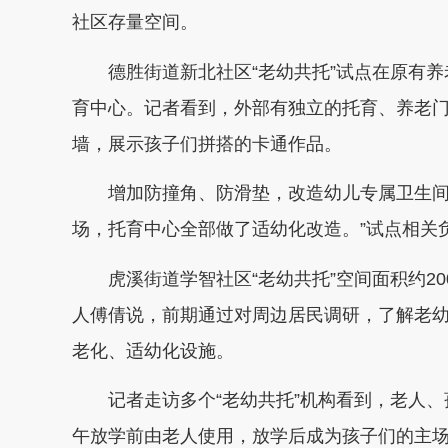
社区存量空间。
德胜街道新北社区“老幼共托”试点在原有
育中心。记者看到，外部有独立的托育、养老
墙，展示孩子们拼搭的卡通作品。
增加防撞角、防滑垫，改造幼儿专属卫生间
场，托育中心全部做了适幼化改造。”试点相关
虎溪街道学智社区“老幼共托”空间面积约2
人傅倩说，前期通过对周边居民调研，了解老
老化、适幼化设施。
记者走访多个“老幼共托”机构看到，老人
午放学前由老人使用，放学后成为孩子们的主