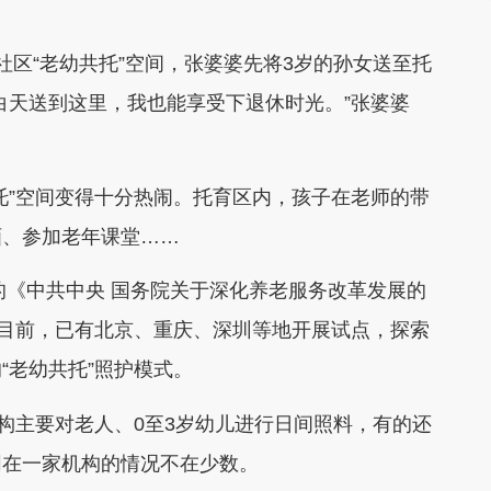
社区“老幼共托”空间，张婆婆先将3岁的孙女送至托
白天送到这里，我也能享受下退休时光。”张婆婆
托”空间变得十分热闹。托育区内，孩子在老师的带
画、参加老年课堂……
的《中共中央 国务院关于深化养老服务改革发展的
至目前，已有北京、重庆、深圳等地开展试点，探索
“老幼共托”照护模式。
机构主要对老人、0至3岁幼儿进行日间照料，有的还
同在一家机构的情况不在少数。