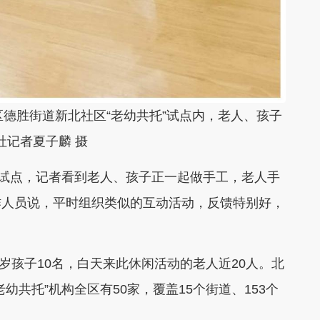
城区德胜街道新北社区“老幼共托”试点内，老人、孩子
社记者夏子麟 摄
”试点，记者看到老人、孩子正一起做手工，老人手
作人员说，平时组织类似的互动活动，反馈特别好，
3岁孩子10名，白天来此休闲活动的老人近20人。北
共托”机构全区有50家，覆盖15个街道、153个