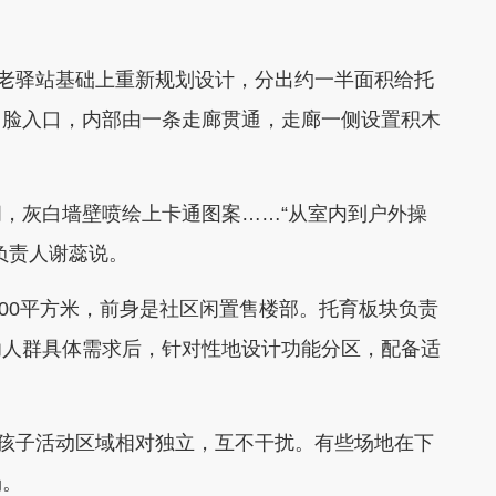
养老驿站基础上重新规划设计，分出约一半面积给托
门脸入口，内部由一条走廊贯通，走廊一侧设置积木
，灰白墙壁喷绘上卡通图案……“从室内到户外操
负责人谢蕊说。
000平方米，前身是社区闲置售楼部。托育板块负责
幼人群具体需求后，针对性地设计功能分区，配备适
、孩子活动区域相对独立，互不干扰。有些场地在下
场。