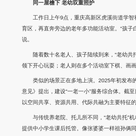
同一屋檐下 老幼双重照护
工作日上午9点，重庆高新区虎溪街道学智
育区，再直奔旁边的老年多功能活动室。“孩子
说。
随着数十名老人、孩子陆续到来，“老幼共
领下开心玩耍；老人则在多个活动室下棋、画
类似的场景正在多地上演。2025年初发布
意见》提出，建设“一老一小”服务综合体。截
以空间共享、资源共用、代际共融为主要特征的
与传统养老院、托儿所不同，“老幼共托”
提供中小学生课后托管。像张婆婆一样祖孙俩