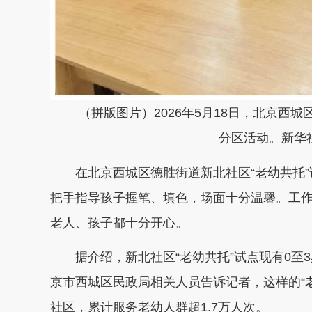
（拼版图片）2026年5月18日，北京西
分区活动。新华
在北京西城区德胜街道新北社区“老幼共托
把手指导孩子握笔、填色，场面十分温馨。工
老人、孩子都十分开心。
据介绍，新北社区“老幼共托”试点现有0至
京市西城区民政局相关人员告诉记者，这样的“老幼
社区，累计服务老幼人群超1.7万人次。