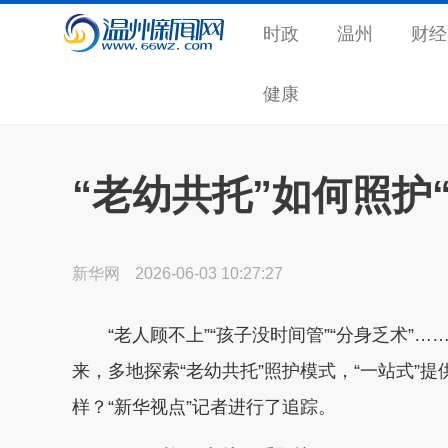
时政
温州
财经
健康
“老幼共托”如何照护
新华网
2026-06-03 10:27:27
“老人顾不上”“孩子没时间管”“分身乏术”
来，多地探索“老幼共托”照护模式，“一站式”
样？“新华视点”记者进行了追踪。