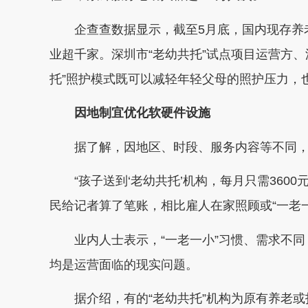
企查查数据显示，截至5月底，国内现存养老
业超千家。深圳市“老幼共托”试点项目运营方
托”照护模式既可以减轻年轻父母的照护压力，
因地制宜优化软硬件设施
据了解，因地区、时段、服务内容等不同，
“孩子送到‘老幼共托’机构，每月只需360
民给记者算了笔账，相比雇人在家照顾或“一老一
业内人士表示，“一老一小”习惯、需求不
均是运营面临的现实问题。
据介绍，有的“老幼共托”机构为原有养老