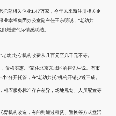
托育相关企业1.47万家，今年以来新注册相关企
、深业幸福集团办公室副主任王东明说，“老幼共
也能增进代际情感联结。
“老幼共托”机构收费从几百元至几千元不等。
0元，价格实惠。”家住北京东城区的崔先生说。有市
小”分开托管，在“老幼共托”机构开销少近三成。
同，相应服务标准存在差异，场地规划、人员配置等
或托育机构改造，有的则通过租赁、置换等方式盘活