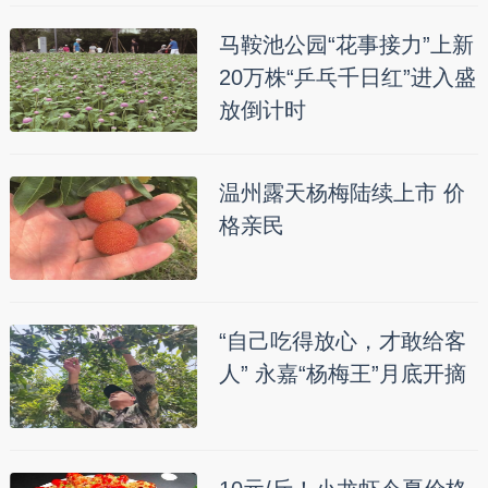
马鞍池公园“花事接力”上新
20万株“乒乓千日红”进入盛
放倒计时
温州露天杨梅陆续上市 价
格亲民
“自己吃得放心，才敢给客
人” 永嘉“杨梅王”月底开摘