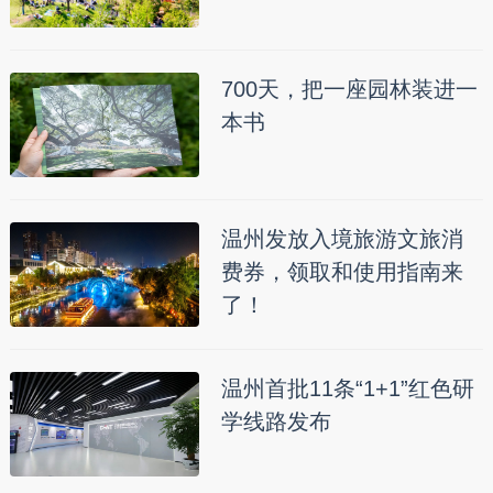
700天，把一座园林装进一
本书
温州发放入境旅游文旅消
费券，领取和使用指南来
了！
温州首批11条“1+1”红色研
学线路发布