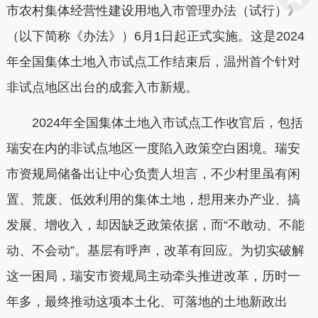
市农村集体经营性建设用地入市管理办法（试行）》
（以下简称《办法》）6月1日起正式实施。这是2024
年全国集体土地入市试点工作结束后，温州首个针对
非试点地区出台的成套入市新规。
2024年全国集体土地入市试点工作收官后，包括
瑞安在内的非试点地区一度陷入政策空白困境。瑞安
市资规局储备出让中心负责人坦言，不少村里虽有闲
置、荒废、低效利用的集体土地，想用来办产业、搞
发展、增收入，却因缺乏政策依据，而“不敢动、不能
动、不会动”。基层有呼声，改革有回应。为切实破解
这一困局，瑞安市资规局主动牵头推进改革，历时一
年多，最终推动这项本土化、可落地的土地新政出