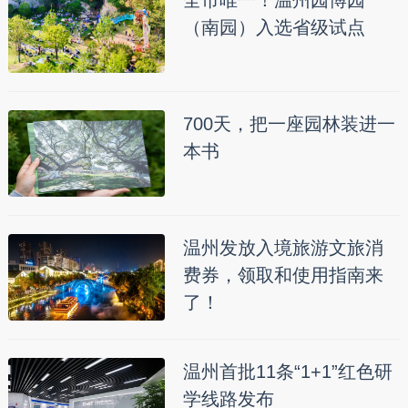
（南园）入选省级试点
700天，把一座园林装进一
本书
温州发放入境旅游文旅消
费券，领取和使用指南来
了！
温州首批11条“1+1”红色研
学线路发布