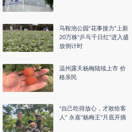
马鞍池公园“花事接力”上新
20万株“乒乓千日红”进入盛
放倒计时
温州露天杨梅陆续上市 价
格亲民
“自己吃得放心，才敢给客
人” 永嘉“杨梅王”月底开摘