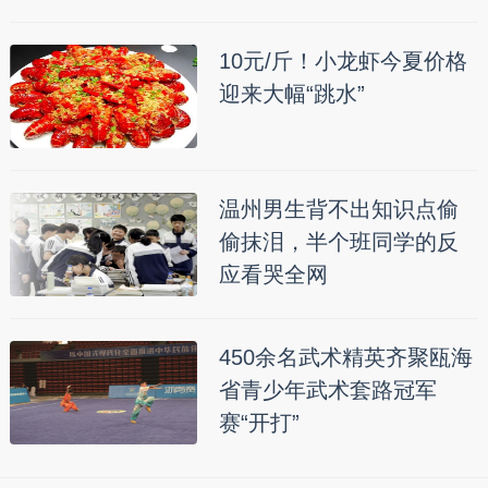
10元/斤！小龙虾今夏价格
迎来大幅“跳水”
温州男生背不出知识点偷
偷抹泪，半个班同学的反
应看哭全网
450余名武术精英齐聚瓯海
省青少年武术套路冠军
赛“开打”