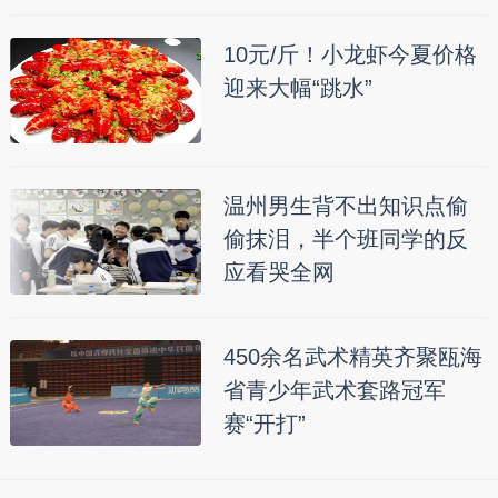
10元/斤！小龙虾今夏价格
迎来大幅“跳水”
温州男生背不出知识点偷
偷抹泪，半个班同学的反
应看哭全网
450余名武术精英齐聚瓯海
省青少年武术套路冠军
赛“开打”