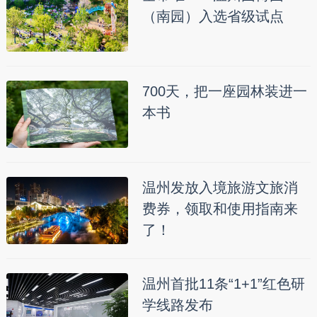
（南园）入选省级试点
700天，把一座园林装进一
本书
温州发放入境旅游文旅消
费券，领取和使用指南来
了！
温州首批11条“1+1”红色研
学线路发布