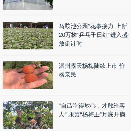
马鞍池公园“花事接力”上新
20万株“乒乓千日红”进入盛
放倒计时
温州露天杨梅陆续上市 价
格亲民
“自己吃得放心，才敢给客
人” 永嘉“杨梅王”月底开摘