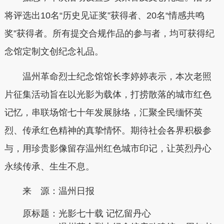
将评选出10名“历史见证奖”获得者、20名“情感共鸣
奖”获得者。所有提交合规作品的参与者，均可获得纪
念馆定制文创纪念礼品。
温州革命烈士纪念馆馆长李婷婷表示，本次老照
片征集活动旨在以光影为载体，打捞散落的城市红色
记忆，串联场馆七十年发展脉络，汇聚全民缅怀英
烈、传承红色精神的真挚情怀。期待社会各界积极参
与，用珍贵影像留存温州红色城市印记，让英烈丹心
永续传承、生生不息。
来 源：温州日报
原标题：
光影七十载 记忆留丹心