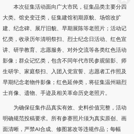
本次征集活动面向广大市民，征集品类主要分四
大类。馆史变迁类，征集建馆初期原貌、场馆改扩
建、纪念碑、展厅旧貌、早期展陈等老照片；活动记
忆类，收录历年清明祭扫、烈士纪念日活动、红色宣
讲、研学教育、志愿服务、对外交流等各类红色活动
影像；群众记忆类，包含不同年代市民参观留影、师
生研学、家庭祭扫、入团入党宣誓、志愿者工作照及
早期纪念老物件影像；红色延伸类，将征集温州籍烈
士肖像、遗物、手迹及相关革命历史老照片。
为确保征集作品真实有效、史料价值完整，活动
明确规范投稿要求。所有参赛照片须为真实原创、画
面清晰，严禁AI合成、修图篡改等违规作品；每幅