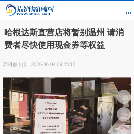
哈根达斯直营店将暂别温州 请消
费者尽快使用现金券等权益
温州都市报
2026-06-04 09:25:15