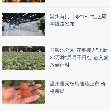
温州首批11条“1+1”红色研
学线路发布
马鞍池公园“花事接力”上新
20万株“乒乓千日红”进入盛
放倒计时
温州露天杨梅陆续上市 价
格亲民