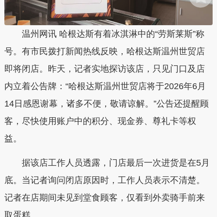
温州网讯 哈根达斯有着冰淇淋中的“劳斯莱斯”称
号。有市民拨打新闻热线反映，哈根达斯温州世贸店
即将闭店。昨天，记者实地探访该店，只见门口及店
内立着公告牌：“哈根达斯温州世贸店将于2026年6月
14日感恩谢幕，诸多不便，敬请谅解。”公告还提醒顾
客，尽快使用账户中的积分、现金券、尊礼卡等权
益。
据该店工作人员透露，门店最后一次进货是在5月
底。当记者询问闭店原因时，工作人员表示不清楚。
记者在店期间未见到堂食顾客，仅看到外卖骑手前来
取蛋糕。