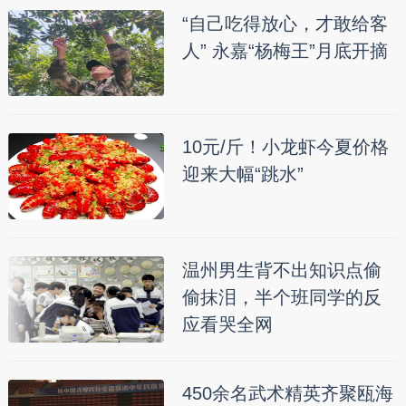
“自己吃得放心，才敢给客
人” 永嘉“杨梅王”月底开摘
10元/斤！小龙虾今夏价格
迎来大幅“跳水”
温州男生背不出知识点偷
偷抹泪，半个班同学的反
应看哭全网
450余名武术精英齐聚瓯海