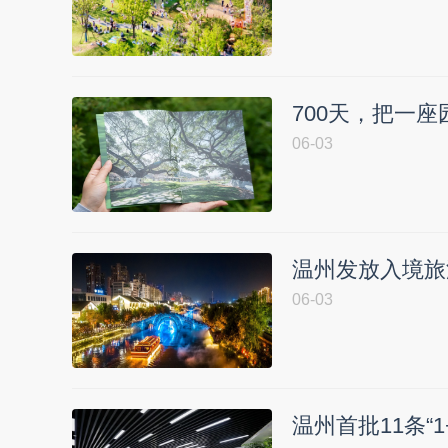
700天，把一
06-03
温州发放入境旅
06-03
温州首批11条“