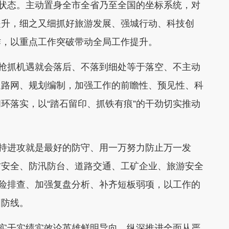
的状态。主动置身全市全省乃至全国的坐标系统，对
提升，细之又细抓好旅游发展、强城行动、科技创
作，以重点工作突破带动全局工作提升。
不抢抓机遇就会落后、不落到细处等于落空、不主动
通路网、规划编制，加强工作的前瞻性、预见性、科
环落实，以“踏石留印、抓铁有痕”的干劲切实推动
坚持进攻就是最好的防守、用一万努力防止万一发
防安全、防汛防台、道路交通、工矿企业、旅游安全
风险排查、加强复盘分析、补齐短板弱项，以工作的
固防线。
以实干实绩实效论英雄鲜明导向，纵深推进全面从严