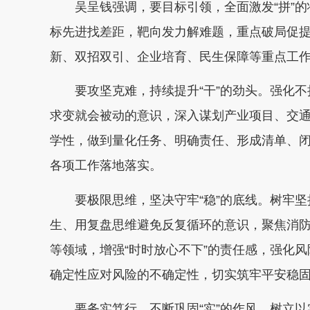
吴呈钱强调，要目标引领，全面激发“拼”
标先进找差距，靶向发力解难题，重点破局促
新、双招双引、企业培育、民生保障等重点工
要攻坚克难，持续提升“干”的劲头。强化
求变就会被动的意识，深入谋划产业项目、交
学性，做到量化任务、明确责任、形成清单、闭
各项工作落地落实。
要极限思维，坚决守牢“稳”的底线。树牢
生、用复盘思维避免反复循环的意识，聚焦消
等领域，增强“时时放心不下”的责任感，强化
确定性应对风险的不确定性，切实筑牢平安稳
要务实笃行，不断巩固“实”的作风。树立