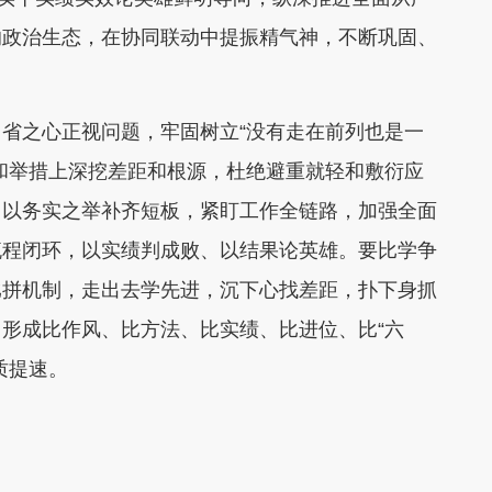
的政治生态，在协同联动中提振精气神，不断巩固、
省之心正视问题，牢固树立“没有走在前列也是一
和举措上深挖差距和根源，杜绝避重就轻和敷衍应
，以务实之举补齐短板，紧盯工作全链路，加强全面
流程闭环，以实绩判成败、以结果论英雄。要比学争
比拼机制，走出去学先进，沉下心找差距，扑下身抓
形成比作风、比方法、比实绩、比进位、比“六
质提速。