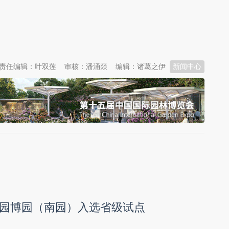
责任编辑：叶双莲
审核：潘涌燚
编辑：诸葛之伊
新闻中心
园博园（南园）入选省级试点