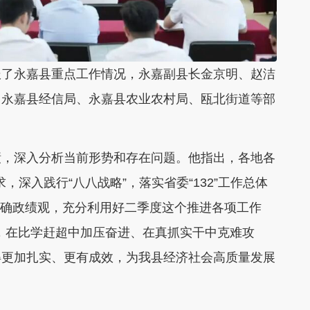
报了永嘉县重点工作情况，永嘉副县长金京明、赵洁
，永嘉县经信局、永嘉县农业农村局、瓯北街道等部
绩，深入分析当前形势和存在问题。他指出，各地各
，深入践行“八八战略”，落实省委“132”工作总体
行正确政绩观，充分利用好二季度这个推进各项工作
头，在比学赶超中加压奋进、在真抓实干中克难攻
得更加扎实、更有成效，为我县经济社会高质量发展