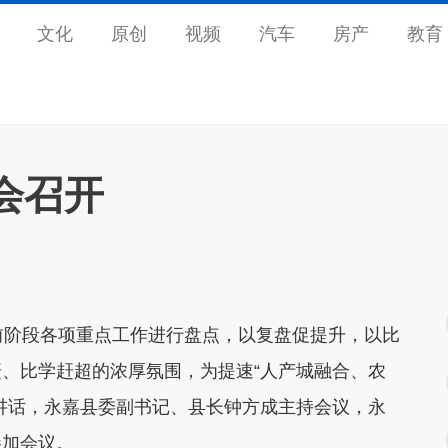
文化
原创
视频
汽车
房产
教育
会召开
前阶段各项重点工作进行盘点，以复盘促提升，以比
、比学赶超的浓厚氛围，为提速“人产城融合、农
讲话，永嘉县委副书记、县长钟方成主持会议，永
参加会议。