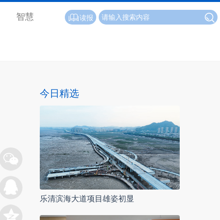
智慧
读报
今日精选
乐清滨海大道项目雄姿初显