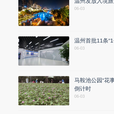
温州发放入境旅
06-03
温州首批11条“
06-03
马鞍池公园“花事
倒计时
06-03