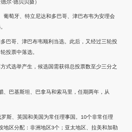
金德尔·德贝贝摄）
葡萄牙、特立尼达和多巴哥、津巴布韦为安理会
选。
多巴哥、津巴布韦顺利当选。此后，又经过三轮投
一轮投票中落选。
方式选举产生，候选国需获得总投票数至少三分之
、巴基斯坦、巴拿马和索马里，任期两年，从
罗斯、英国和美国为常任理事国。10个非常任理
按地区分配：非洲地区3个；亚太地区、拉美和加勒