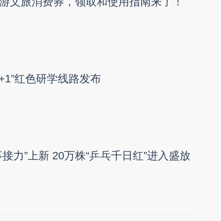
游文旅消费券，领取和使用指南来了！
1+1”红色研学线路发布
接力”上新 20万株“乒乓千日红”进入盛放