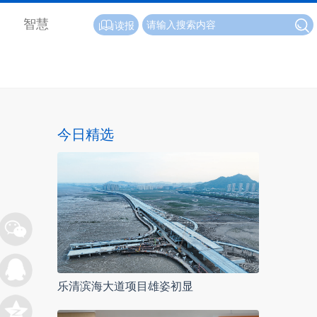
智慧
读报
今日精选
乐清滨海大道项目雄姿初显