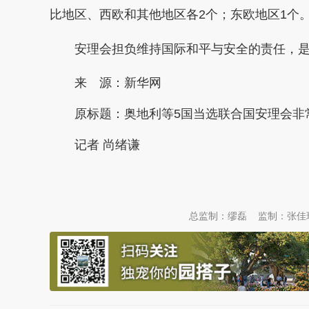
比地区、西欧和其他地区各2个；东欧地区1个
安理会担负维持国际和平与安全的责任，是
来 源：新华网
原标题：
奥地利等5国当选联合国安理会非
记者 尚绪谦
本文转自：
温州新闻网 66wz.com
总监制：缪磊
监制：张佳