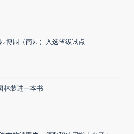
园博园（南园）入选省级试点
座园林装进一本书