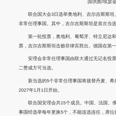
国供图/埃瑟
联合国大会3日选举奥地利、吉尔吉斯斯坦、
非常任理事国。其中，吉尔吉斯斯坦是首次当
第一轮投票，奥地利、葡萄牙、特立尼达和
票，吉尔吉斯斯坦击败菲律宾胜出。德国在第
安理会非常任理事国由联大通过无记名投票
二赞成方可当选。
新当选的5个非常任理事国将接替丹麦、希腊
2027年1月1日开始。
联合国安理会共15个成员。中国、法国、俄
事国经选举每年更换5个，不能连选连任，席位