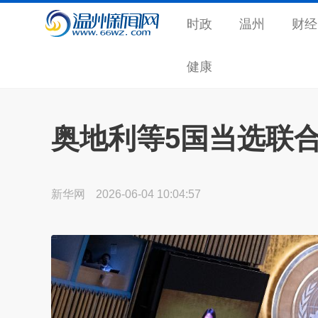
时政
温州
财经
健康
奥地利等5国当选联
新华网
2026-06-04 10:04:57