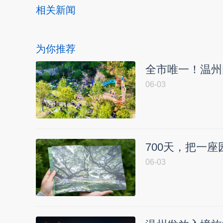
相关新闻
为你推荐
全市唯一！温州
06-03
700天，把一
06-03