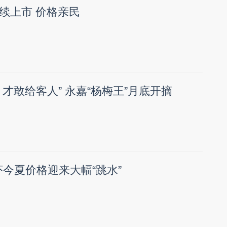
续上市 价格亲民
才敢给客人” 永嘉“杨梅王”月底开摘
虾今夏价格迎来大幅“跳水”