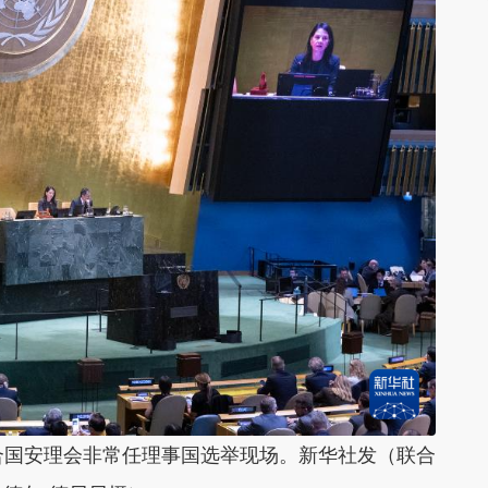
合国安理会非常任理事国选举现场。新华社发（联合