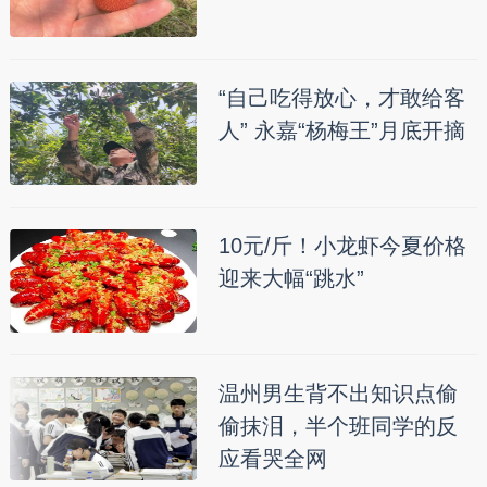
“自己吃得放心，才敢给客
人” 永嘉“杨梅王”月底开摘
10元/斤！小龙虾今夏价格
迎来大幅“跳水”
温州男生背不出知识点偷
偷抹泪，半个班同学的反
应看哭全网