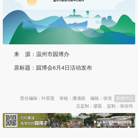
来 源：温州市园博办
原标题：
园博会6月4日活动发布
本文转自：
温州新闻网 66wz.com
责任编辑：叶双莲
审核：潘涌燚
编辑：张湉
新闻中心
总监制：缪磊
监制：张佳玮