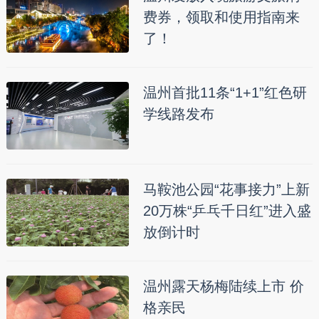
费券，领取和使用指南来
了！
温州首批11条“1+1”红色研
学线路发布
马鞍池公园“花事接力”上新
20万株“乒乓千日红”进入盛
放倒计时
温州露天杨梅陆续上市 价
格亲民