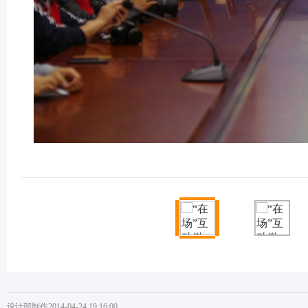
设计部制作
2014-04-24 19:16:00