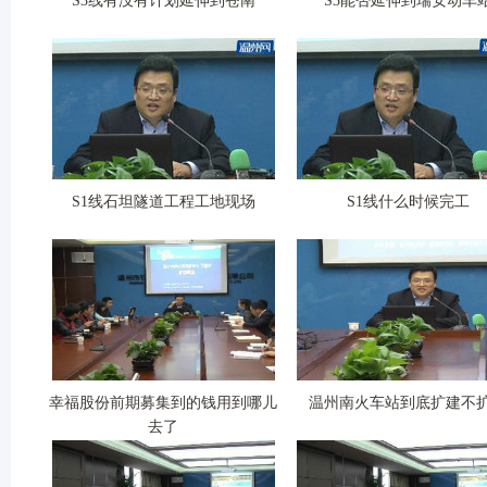
S3线有没有计划延伸到苍南
S3能否延伸到瑞安动车
S1线石坦隧道工程工地现场
S1线什么时候完工
幸福股份前期募集到的钱用到哪儿
温州南火车站到底扩建不
去了