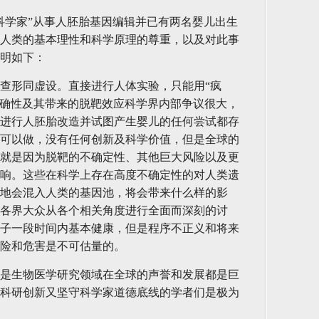
科学家”从事人胚胎基因编辑并已有两名婴儿出生
人类的基本理性和科学原理的尊重，以及对此事
明如下：
查形同虚设。直接进行人体实验，只能用“疯
术准确性及其带来的脱靶效应科学界内部争议很大，
进行人胚胎改造并试图产生婴儿的任何尝试都存
可以做，没有任何创新及科学价值，但是全球的
就是因为脱靶的不确定性、其他巨大风险以及更
响。这些在科学上存在高度不确定性的对人类遗
地会混入人类的基因池，将会带来什么样的影
各界大众从各个相关角度进行全面而深刻的讨
子一段时间内基本健康，但是程序不正义和将来
险和危害是不可估量的。
是生物医学研究领域在全球的声誉和发展都是巨
科研创新又坚守科学家道德底线的学者们是极为