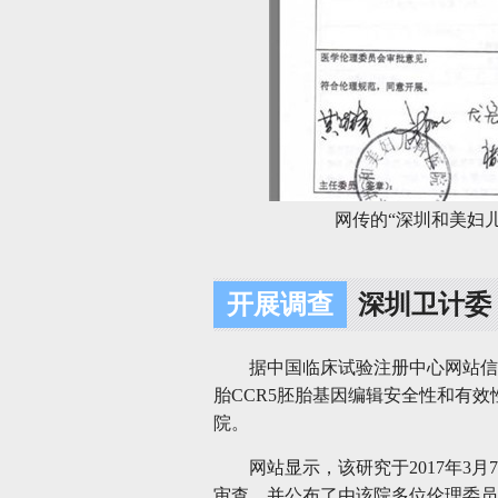
网传的“深圳和美妇
开展调查
深圳卫计委
据中国临床试验注册中心网站信
胎CCR5胚胎基因编辑安全性和有
院。
网站显示，该研究于2017年3
审查，并公布了由该院多位伦理委员