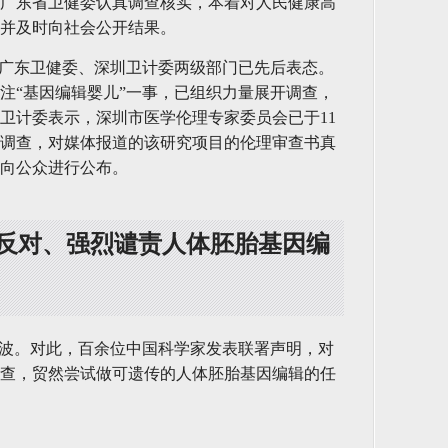
广东省卫健委认真调查核实，本着对人民健康高
并及时向社会公开结果。
，广东卫健委、深圳卫计委两级部门已先后表态。
注“基因编辑婴儿”一事，已组织力量展开调查，
卫计委表示，深圳市医学伦理专家委员会已于11
的调查，对媒体报道的该研究项目的伦理审查书真
向公众进行公布。
反对、强烈谴责人体胚胎基因编
大波。对此，百余位中国科学家发表联署声明，对
查，贸然尝试做可遗传的人体胚胎基因编辑的任