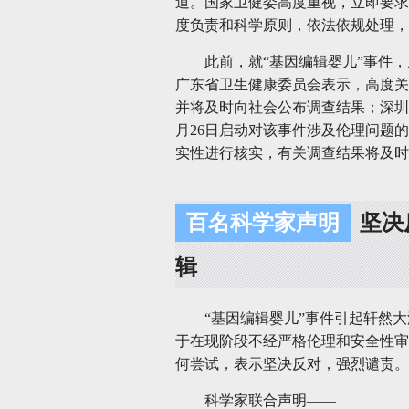
道。国家卫健委高度重视，立即要求
度负责和科学原则，依法依规处理，
此前，就“基因编辑婴儿”事件
广东省卫生健康委员会表示，高度关
并将及时向社会公布调查结果；深圳
月26日启动对该事件涉及伦理问题
实性进行核实，有关调查结果将及时
百名科学家声明
坚决
辑
“基因编辑婴儿”事件引起轩然
于在现阶段不经严格伦理和安全性审
何尝试，表示坚决反对，强烈谴责。
科学家联合声明——