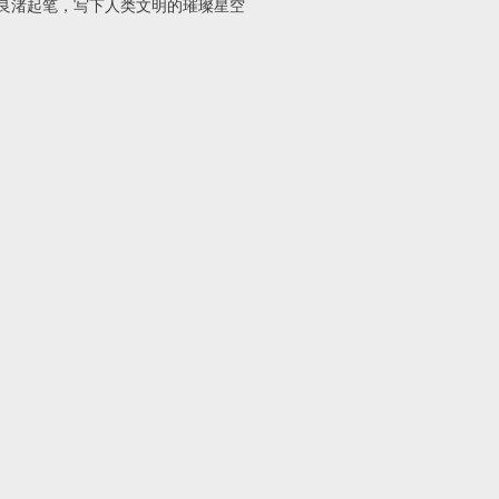
良渚起笔，写下人类文明的璀璨星空