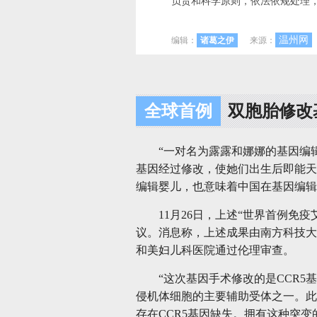
负责和科学原则，依法依规处理
温州网
编辑：
诸葛之伊
来源：
全球首例
双胞胎修改
“一对名为露露和娜娜的基因编
基因经过修改，使她们出生后即能天
编辑婴儿，也意味着中国在基因编辑
11月26日，上述“世界首例免
议。消息称，上述成果由南方科技大
和美妇儿科医院通过伦理审查。
“这次基因手术修改的是CCR5基
侵机体细胞的主要辅助受体之一。此
存在CCR5基因缺失。拥有这种突变