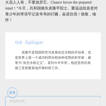
火花人人有，不要放弃它。Chance favors the prepared
mind！”今天，共和国痛失袁隆平院士。重温这段袁老对
青少年的寄语牢记袁爷爷的叮嘱，奋进自强！致敬，缅
怀！
Epilogue
结语
袁隆平是我国研究与发展杂交水稻的开创者，也
是世界上第一个成功利用水稻杂种优势的科学家，被
誉为“杂交水稻之父”。直到今年年初，他还坚持在海
南三亚南繁基地开展科研工作。
登录