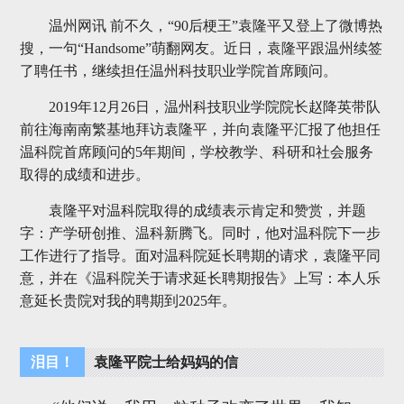
温州网讯 前不久，“90后梗王”袁隆平又登上了微博热
搜，一句“Handsome”萌翻网友。近日，袁隆平跟温州续签
了聘任书，继续担任温州科技职业学院首席顾问。
2019年12月26日，温州科技职业学院院长赵降英带队
前往海南南繁基地拜访袁隆平，并向袁隆平汇报了他担任
温科院首席顾问的5年期间，学校教学、科研和社会服务
取得的成绩和进步。
袁隆平对温科院取得的成绩表示肯定和赞赏，并题
字：产学研创推、温科新腾飞。同时，他对温科院下一步
工作进行了指导。面对温科院延长聘期的请求，袁隆平同
意，并在《温科院关于请求延长聘期报告》上写：本人乐
意延长贵院对我的聘期到2025年。
泪目！
袁隆平院士给妈妈的信