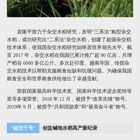
袁隆平致力于杂交水稻研究，发明“三系法”籼型杂交
水稻，成功研究出“二系法”杂交水稻，创建了超级杂交稻
技术体系，使我国杂交水稻研究始终居世界领先水平。截
至 2017 年，杂交水稻在我国已累计推广超 90 亿亩，共增
产稻谷 6000 多亿公斤。多次赴印度、越南等国，传授杂
交水稻技术以帮助克服粮食短缺和饥饿问题。为确保我国
粮食安全和世界粮食供给做出了卓越贡献。
荣获国家最高科学技术奖、国家科学技术进步奖特等
奖等多项荣誉。2018 年 12 月，被授予“改革先锋”称号。
2019年 9 月，被授予“共和国勋章”和“最美奋斗者”称号。
“超优千号”
创盐碱地水稻高产新纪录