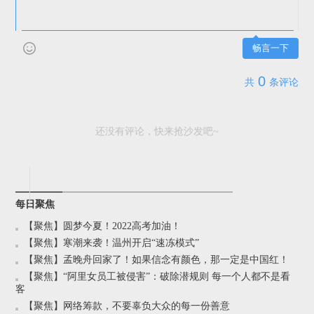
畅言一下
0
共
条评论
还没有评论，快来抢沙发吧~
每日聚焦
【聚焦】圆梦今夏！2022高考加油！
【聚焦】寒潮来袭！温州开启“速冻模式”
【聚焦】孟晚舟回家了！如果信念有颜色，那一定是中国红！
【聚焦】“阿里女员工被侵害”：破除潜规则 每一个人都不是看
客
【聚焦】网络筹款，不要辜负大众的每一份善意