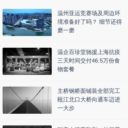
温州亚运竞赛场及周边环
境准备好了吗？ 细节还得
磨一磨
温企百珍堂驰援上海抗疫
三天时间交付46.5万份食
物套餐
主桥钢桥面铺装全部完工
瓯江北口大桥向通车迈进
一大步