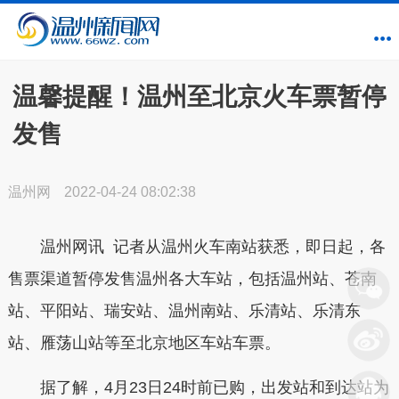
温馨提醒！温州至北京火车票暂停
发售
温州网
2022-04-24 08:02:38
温州网讯 记者从温州火车南站获悉，
即日起，各
售票渠道暂停发售温州各大车站，
包括温州站、苍南
站、平阳站、瑞安站、温州南站、乐清站、乐清东
站、雁荡山站等至北京地区车站车票。
据了解，4月23日24时前已购，出发站和到达站为