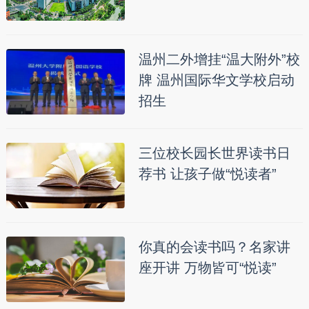
温州二外增挂“温大附外”校
牌 温州国际华文学校启动
招生
三位校长园长世界读书日
荐书 让孩子做“悦读者”
你真的会读书吗？名家讲
座开讲 万物皆可“悦读”