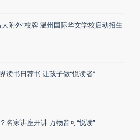
温大附外”校牌 温州国际华文学校启动招生
界读书日荐书 让孩子做“悦读者”
？名家讲座开讲 万物皆可“悦读”