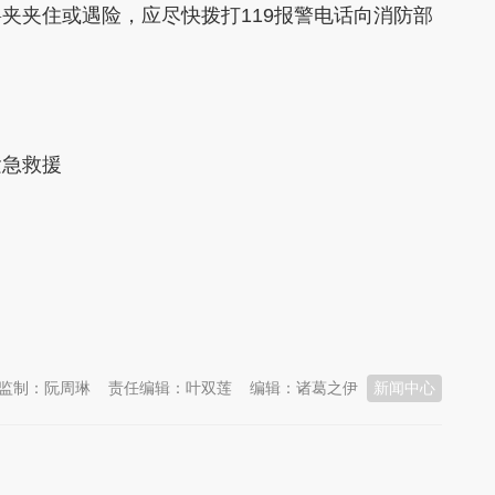
夹夹住或遇险，应尽快拨打119报警电话向消防部
紧急救援
监制：阮周琳
责任编辑：叶双莲
编辑：诸葛之伊
新闻中心