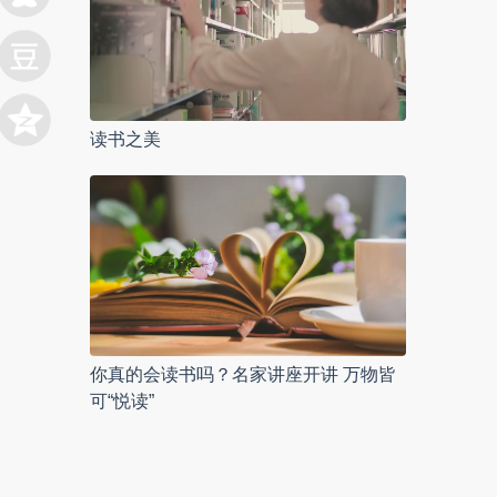
读书之美
你真的会读书吗？名家讲座开讲 万物皆
可“悦读”