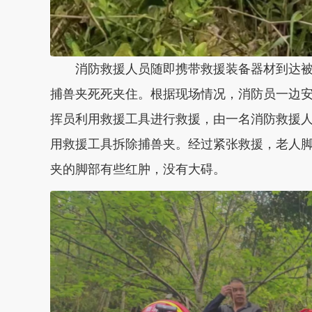
消防救援人员随即携带救援装备器材到达
捕兽夹死死夹住。根据现场情况，消防员一边
挥员利用救援工具进行救援，由一名消防救援
用救援工具拆除捕兽夹。经过紧张救援，老人
夹的脚部有些红肿，没有大碍。