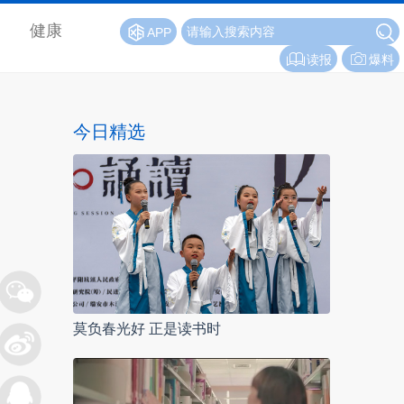
健康
APP
读报
爆料
今日精选
莫负春光好 正是读书时