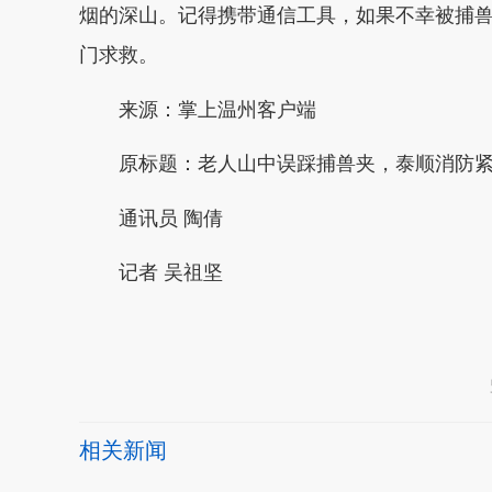
烟的深山。记得携带通信工具，如果不幸被捕兽
门求救。
来源：掌上温州客户端
原标题：老人山中误踩捕兽夹，泰顺消防
通讯员 陶倩
记者 吴祖坚
本文转自：
温州新闻网 66wz.com
相关新闻