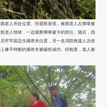
被困老人所处位置。经观察发现，被困老人左脚掌被
安抚老人情绪，一边观察脚掌被卡的部位。随后，指
人员牢牢固定住捕兽夹位置，另一名消防救援人员使
脚上像手铐般的捕兽夹被破拆成功。经检查，老人被