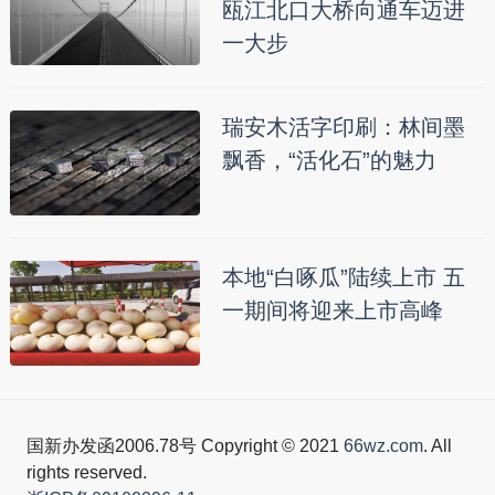
瓯江北口大桥向通车迈进
一大步
瑞安木活字印刷：林间墨
飘香，“活化石”的魅力
本地“白啄瓜”陆续上市 五
一期间将迎来上市高峰
国新办发函2006.78号 Copyright © 2021
66wz.com
. All
rights reserved.