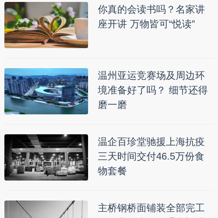
你真的会读书吗？名家讲
座开讲 万物皆可“悦读”
温州亚运竞赛场及周边环
境准备好了吗？ 细节还得
磨一磨
温企百珍堂驰援上海抗疫
三天时间交付46.5万份食
物套餐
主桥钢桥面铺装全部完工