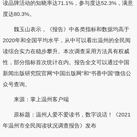
读品牌活动的知晓率达71.1%，参与度达52.3%，满意
度达80.3%。
魏玉山表示，《报告》中各类指标和数据均高于
2020年和全国平均水平，从中可以看出温州的全民阅
读综合实力在稳步攀升。本次调查采用方法具有权威
性，部分指标首次统计在内。报告全文可以通过中国
新闻出版研究院官网“中国出版网”和“书香中国”微信公
众号查询。
来源：掌上温州客户端
原标题：温州人爱不爱读书，数字说话！《2021
年温州市全民阅读状况调查报告》发布