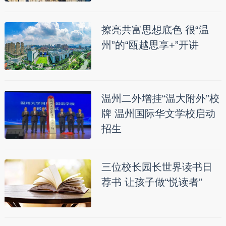
擦亮共富思想底色 很“温
州”的“瓯越思享+”开讲
温州二外增挂“温大附外”校
牌 温州国际华文学校启动
招生
三位校长园长世界读书日
荐书 让孩子做“悦读者”