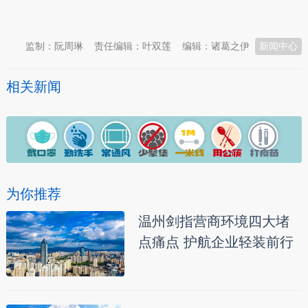
本文转自：
温州新闻网 66wz.com
监制：阮周琳
责任编辑：叶双莲
编辑：诸葛之伊
新闻中心
相关新闻
为你推荐
温州剑指营商环境四大堵
点痛点 护航企业轻装前行