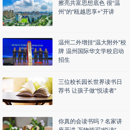
擦亮共富思想底色 很“温
州”的“瓯越思享+”开讲
温州二外增挂“温大附外”校
牌 温州国际华文学校启动
招生
三位校长园长世界读书日
荐书 让孩子做“悦读者”
你真的会读书吗？名家讲