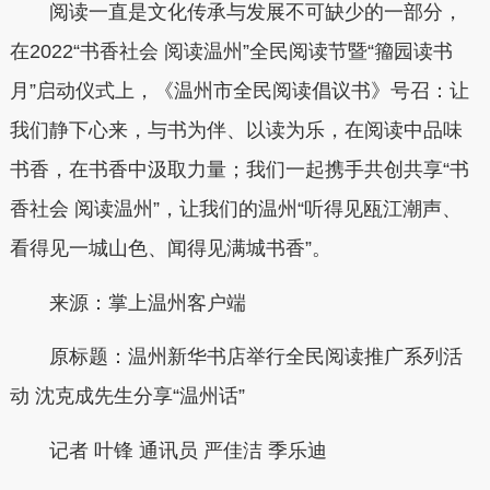
阅读一直是文化传承与发展不可缺少的一部分，
在2022“书香社会 阅读温州”全民阅读节暨“籀园读书
月”启动仪式上，《温州市全民阅读倡议书》号召：让
我们静下心来，与书为伴、以读为乐，在阅读中品味
书香，在书香中汲取力量；我们一起携手共创共享“书
香社会 阅读温州”，让我们的温州“听得见瓯江潮声、
看得见一城山色、闻得见满城书香”。
来源：掌上温州客户端
原标题：温州新华书店举行全民阅读推广系列活
动 沈克成先生分享“温州话”
记者 叶锋 通讯员 严佳洁 季乐迪