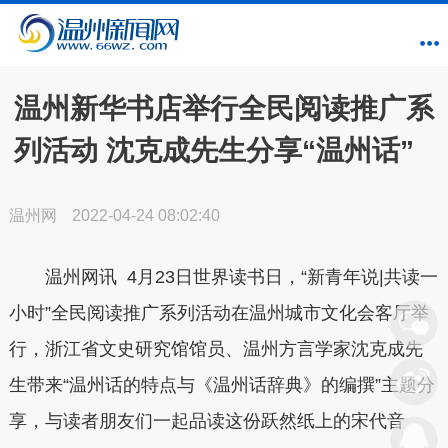
温州新华书店举行全民阅读推广系
列活动 沈克成先生分享“温州话”
温州网
2022-04-24 08:02:40
温州网讯 4月23日世界读书日，“新青年说|共读一
小时”全民阅读推广系列活动在温州城市文化会客厅举
行，浙江省文史研究馆馆员、温州方言学家沈克成先
生带来“温州话的特点与《温州话辞典》的编撰”主题分
享，与读者朋友们一起品读这份跃然纸上的宋代音