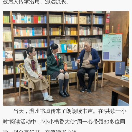
被后人传承沿用、源远流长。
当天，温州书城传来了朗朗读书声。在“共读一小
时”阅读活动中，“小小书香大使”周一心带领30多位同