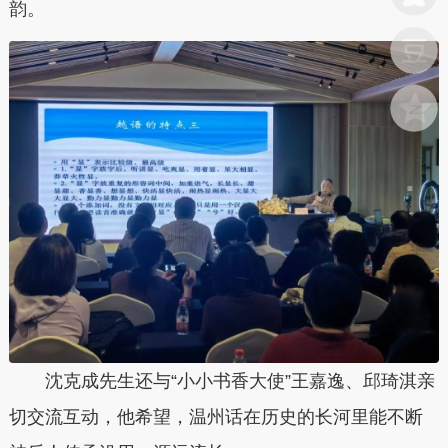
韵。
沈克成先生还与“小小书香大使”王嘉逸、邱琦淇亲
切交流互动，他希望，温州话在历史的长河里能不断