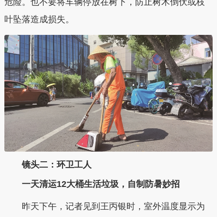
危险。也不要将车辆停放在树下，防止树木倒伏或枝
叶坠落造成损失。
镜头二：环卫工人
一天清运12大桶生活垃圾，自制防暑妙招
昨天下午，记者见到王丙银时，室外温度显示为