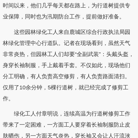
时间以来，他们几乎每天都在路上，为行道树提供专
业保障，同时也为汛期防台工作，提前做好准备。
这些园林绿化工人来自鹿城区综合行政执法局园
林绿化管理中心行道队。记者在现场看到，虽然天气
非常炎热，但园林工人们却要“全副武装”：头戴头盔，
身穿长袖制服，手上戴着手套。不仅如此，现场他们
分工明确，有人负责高空修剪，有人负责路面清扫。
仅用了10余分钟，5棵行道树，就已经完成了修剪工
作。
绿化工人付章明说，连续高温为行道树修剪工作
带来了一定困难，一方面工人要穿着长袖制服防止皮
肤晒伤，另一方面天气炎热，穿长袖又会让人汗流浃