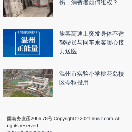
伤，消费者如何维权？
旅客高速上突发身体不适
驾驶员与同车乘客暖心接
力送医
温州市实验小学桃花岛校
区今秋投用
国新办发函2006.78号 Copyright © 2021
66wz.com
. All
rights reserved.