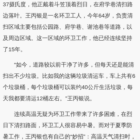
37摄氏度，他正戴着斗笠顶着烈日，在府学巷清扫路
边落叶。王丙银是一名环卫工人，今年64岁，负责清
扫区域主要包括公园路、府学巷、谢池巷等道路，以
及周边区域。这一区域的环卫工作，他已经连续坚持
了15年。
“如今，道路较以前干净了许多，但每天还是能清
扫出不少垃圾。比如我的这辆垃圾清运车，车上共有6
个垃圾桶，每个垃圾桶可以装约40公斤生活垃圾，每
天我都要清运12桶左右。”王丙银说。
连续高温无疑为环卫工作带来了许多困难，在烈
日下清扫路面，环卫工人很容易中暑。而对于夏季防
暑工作，王丙银也有自己的“妙招”：高温天气清扫时，