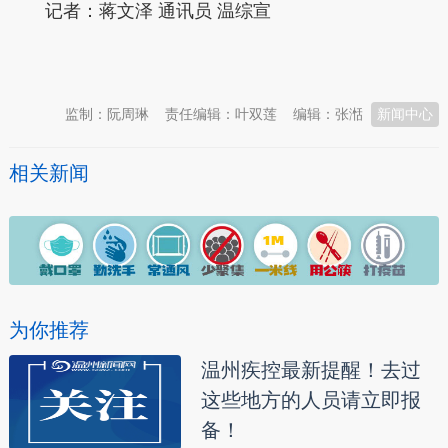
记者：蒋文泽 通讯员 温综宣
本文转自：
温州新闻网 66wz.com
监制：阮周琳
责任编辑：叶双莲
编辑：张湉
新闻中心
相关新闻
为你推荐
温州疾控最新提醒！去过
这些地方的人员请立即报
备！