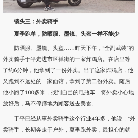
镜头三：外卖骑手
夏季跑单，防晒服、墨镜、头盔一样不能少
防晒服、墨镜、头盔……昨天下午，“全副武装”的
外卖骑手于平走进市区禅街的一家炸鸡店。在店里等
了约6分钟，他拿到了一份外卖。出了这家炸鸡店，他
又跑到不远处的一家面馆，拿到了第二份外卖。随后
他小跑了100多米，找到自己的电瓶车，将外卖小心地
放好后，马不停蹄地为顾客送去美食。
于平已经从事外卖骑手这个行业4年多，他说：“外
卖骑手，长期奔走于户外，夏季跑外卖，最担心的就