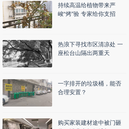
持续高温给植物带来严
峻“烤”验 专家给你支招
热浪下寻找市区清凉处 一
座松台山隔出两重天
一字排开的垃圾桶，能否
合理安置？
购买家装建材途中被门砸