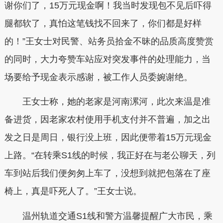
谢你们了，15万元现金啊！我当时发现包不见后吓得
腿都软了，真怕这笔钱找不回来了，你们都是好样
的！”王女士对民警、站务员拾金不昧的品质高度赞赏
的同时，大力夸赞车站应对突发事件的处理能力，当
场要给予现金表示感谢，被工作人员委婉谢绝。
王女士称，她的老家是河南漯河，此次来温是准
备进货，因老家农村使用手机支付并不普遍，加之出
发之日是周日，银行没上班，因此便带着15万元现金
上路。“在转乘S1线的时候，我正好在与老公聊天，列
车到站后我们便匆匆上车了，没想到就把包落在了座
椅上，真是吓死人了。”王女士说。
温州轨道交通S1线和警方温馨提醒广大市民，乘