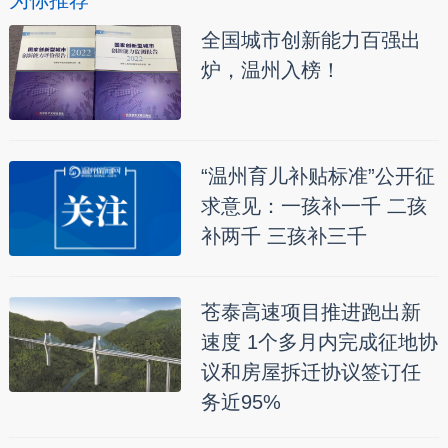
为你推荐
全国城市创新能力百强出
炉，温州入榜！
“温州育儿补贴标准”公开征
求意见：一孩补一千 二孩
补两千 三孩补三千
苍泰高速项目推进跑出新
速度 1个多月内完成征地协
议和房屋拆迁协议签订任
务近95%