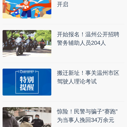
开启
开始报名！温州公开招聘
警务辅助人员204人
搬迁新址！事关温州市区
驾驶人理论考试
惊险！民警与骗子“赛跑”
为当事人挽回34万余元