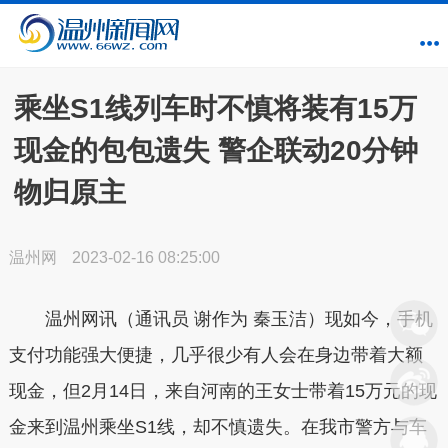
乘坐S1线列车时不慎将装有15万
现金的包包遗失 警企联动20分钟
物归原主
温州网
2023-02-16 08:25:00
温州网讯（通讯员 谢作为 秦玉洁）现如今，手机
支付功能强大便捷，几乎很少有人会在身边带着大额
现金，但2月14日，来自河南的王女士带着15万元的现
金来到温州乘坐S1线，却不慎遗失。在我市警方与车