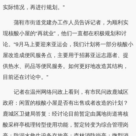
实际情况，再进行规划。”
蒲鞋市街道党建办工作人员告诉记者，为顺利实
现核酸小屋的“再就业”，他们一直都在积极规划和讨
论。“9月马上要迎来亚运会，我们计划将一部分核酸小
屋改造成便民服务点，主要用于招募亚运志愿者、提
供热水、药品等便民服务。如何更好地改造其结构，
目前还在讨论中。”
记者在温州网络问政上看到，有市民问政鹿城区
政府：闲置的核酸小屋是否有出售或者改造的计划？
鹿城区卫健局答复：经讨论目前暂定由属地街道将核
酸采样亭梳理转型使用功能，暂定转变为综合管理岗
亭；防溺水救生设备存放亭；森林消防岗亭；微型消