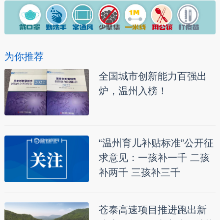
为你推荐
全国城市创新能力百强出
炉，温州入榜！
“温州育儿补贴标准”公开征
求意见：一孩补一千 二孩
补两千 三孩补三千
苍泰高速项目推进跑出新