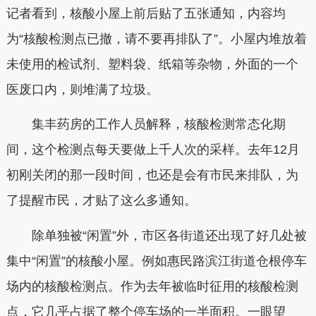
记者看到，核酸小屋上前后贴了五张通知，内容均
为“核酸检测点已撤，请不要再排队了”。小屋内堆放着
未使用的检试剂、塑料袋、纸箱等杂物，外面的一个
医废口内，则堆满了垃圾。
集丰药房的工作人员解释，核酸检测常态化期
间，这个检测点每天要做上千人次的采样。去年12月
初刚关闭的那一段时间，也还是会有市民来排队，为
了提醒市民，才贴了这么多通知。
除单独被“闲置”外，市区各街道还出现了好几处被
集中“闲置”的核酸小屋。例如惠民路滨江街道仓根停车
场内的核酸检测点。作为去年被临时征用的核酸检测
点，它几乎占据了整个停车场的一半面积。一眼望