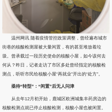
温州网讯 随着疫情管控政策调整，曾经遍布城市
街巷的核酸检测屋被大量闲置，有的甚至堆放着垃
圾。曾承载过一段历史使命的核酸小屋，如今该何去
何从？昨日，记者走访了市区多处曾经指定的核酸检
测点，听听市民给核酸小屋“再就业”开出的“处方”。
亟待“转型”：“闲置”后无人问津
从去年12月初开始，鹿城区欧洲城集丰药房边的
核酸检测点就已停止核酸检测，核酸小屋也被闲置。