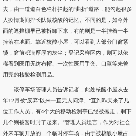
去，由一道道白色栏杆拦起的“曲折”道路，能勾起很多
人疫情期间排长队做核酸的记忆。不同的是，如今外
面的遮挡棚早已被拆卸下来，有的则是一半挂着一半
掉落在地面。靠近核酸小屋，可以看到大部分门窗紧
锁，窗前积满厚厚的灰尘；登记采样区内，则可以依
稀看到医用无纺布帽、一次性医用手套、口罩等未曾
用完的核酸检测用品。
该停车场管理人员告诉记者，此处核酸小屋从去
年12月被“废弃”以来一直无人问津。“直到昨天来了几
位工作人员，有4个大的移动检测亭已经被拖走，剩下
几个则被暂时封了起来。”管理人员坦言，作为对社会
外来车辆开放的一个临时停车场，由于被核酸小屋占