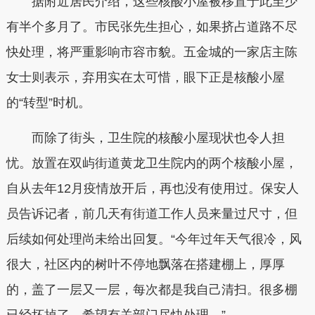
据附近居民介绍，这些核酸小屋被移置于此至少
有半个多月了。市民张先生担心，如果挤占道路不尽
快处理，将严重影响市容市貌。五金城的一家店主陈
女士则表示，弃用实在太可惜，眼下正是核酸小屋
的“转型”时机。
而除了街头，卫生院的核酸小屋现状也令人担
忧。放置在双屿街道黄龙卫生院内的两个核酸小屋，
自从去年12月疫情放开后，再也没有使用过。保安人
员告诉记者，前几天有街道工作人员来量过尺寸，但
后续如何处理尚未给出回复。“今年过年天气很冷，风
很大，社区内的树叶不停地飘落在搭建棚上，厚厚
的，盖了一层又一层，每次都是我自己清扫。很多棚
已经坏掉了，希望有关部门尽快处理。”