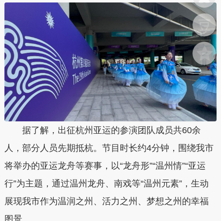
据了解，出征杭州亚运的参演团队成员共60余
人，部分人员先期抵杭。节目时长约4分钟，围绕我市
将举办的亚运龙舟等赛事，以“龙舟形”“温州情”“亚运
行”为主题，通过温州龙舟、南戏等“温州元素”，生动
展现我市作为温润之州、活力之州、梦想之州的幸福
图景。