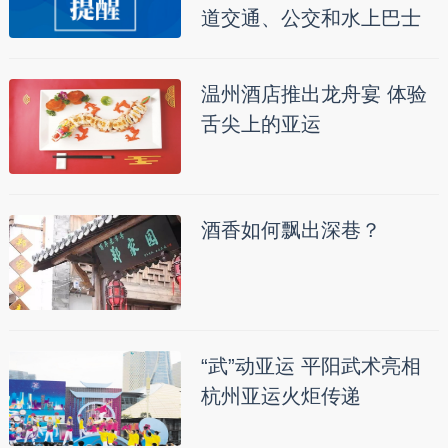
道交通、公交和水上巴士
温州酒店推出龙舟宴 体验
舌尖上的亚运
酒香如何飘出深巷？
“武”动亚运 平阳武术亮相
杭州亚运火炬传递