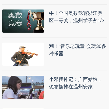
牛！全国奥数竞赛浙江赛
区一等奖，温州学子占1/3
潮！“音乐老玩童”会玩30多
种乐器
小邓摆摊记：广西姑娘，
想靠摆摊在温州安家