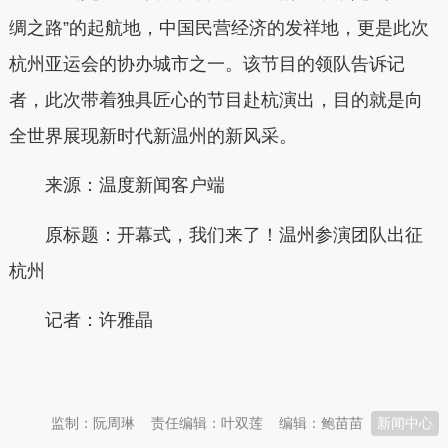
绸之路”的起航地，中国民营经济的发祥地，更是此次
杭州亚运会的协办城市之一。该节目的领队告诉记
者，此次带着独具匠心的节目赴杭演出，目的就是向
全世界展现新时代新温州的新风采。
来源：温度新闻客户端
原标题：
开幕式，我们来了！温州参演团队出征
杭州
记者
：
许雅晶
本文转自：
温州新闻网 66wz.com
监制：阮周琳
责任编辑：叶双莲
编辑：鲍苗苗
新闻中心