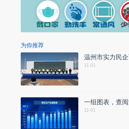
为你推荐
温州市实力民企
11-01
一组图表，查阅
11-01