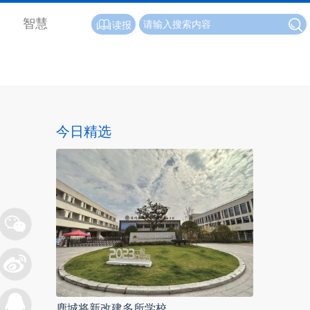
智慧
读报
今日精选
鹿城将新改建多所学校