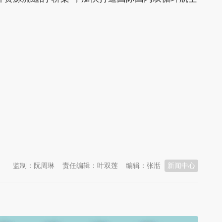
监制：阮周琳
责任编辑：叶双莲
编辑：张湉
新闻中心