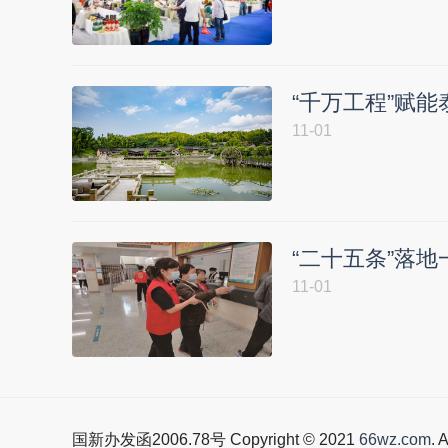
“千万工程”赋能
11-01
“二十五条”落
11-01
国新办发函2006.78号 Copyright © 2021
66wz.com
. 