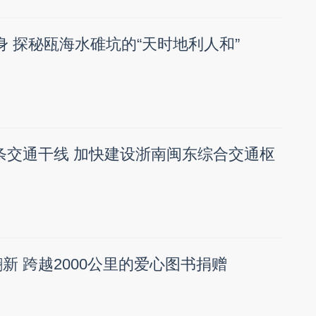
身 探秘瓯海水碓坑的“天时地利人和”
条交通干线 加快建设浙南闽东综合交通枢
新 跨越2000公里的爱心图书捐赠