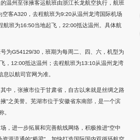
通的温州至张掖客运航班由浙江长龙航空执行，航班
为空客A320，去程航班为9:20从温州龙湾国际机场
航班为16:50当地起飞，22:00抵达温州。具体航
G54129/30，班期为每周二、四、六，机型为
飞，12:00抵达温州；去程航班为13:10从温州龙湾
划信息以航司官网为准。
其中，张掖市位于甘肃省，自古以来就是丝绸之路
张掖”之美誉。芜湖市位于安徽省东南部，是一个滨
称。
，进一步拓展和完善航线网络，积极推进“空中
外资源流通的“桥梁”，加快打造国际国内双循环航空