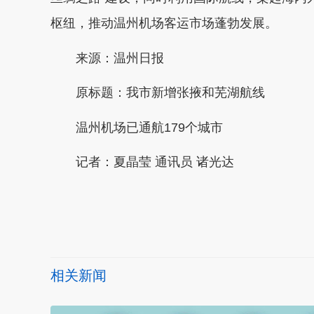
枢纽，推动温州机场客运市场蓬勃发展。
来源：温州日报
原标题：我市新增张掖和芜湖航线
温州机场已通航179个城市
记者：
夏晶莹 通讯员 诸光达
本文转自：
温州新闻网 66wz.com
相关新闻