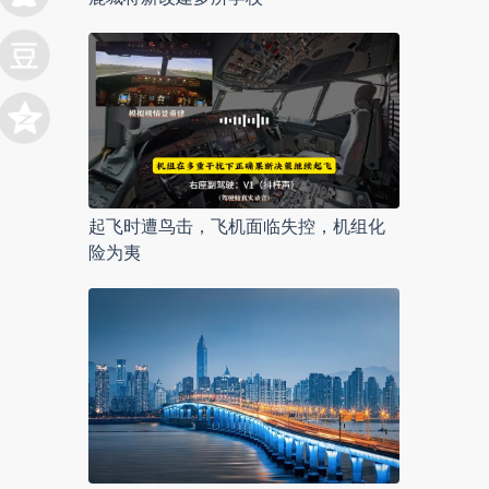
起飞时遭鸟击，飞机面临失控，机组化
险为夷