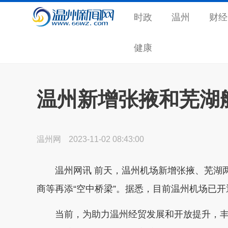
时政
温州
财经
健康
温州新增张掖和芜湖航
温州网
2023-11-02 08:43:00
温州网讯 前天，温州机场新增张掖、芜湖两
商等再添“空中桥梁”。据悉，目前温州机场已开
当前，为助力温州经贸发展和开放提升，丰