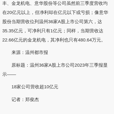
丰、金龙机电、意华股份等公司虽然前三季度营收均
在20亿元以上，但净利却在亿元以下或亏损；像意华
股份当期营收位列温州36家A股上市公司第六，达
35.35亿元，可净利只有1亿元；同样，当期营收达
22.66亿元的金龙机电，其净利也只有480.64万元。
来源：温州都市报
原标题：温州36家A股上市公司2023年三季报显
示——
18家公司营收超10亿元
记者：郑俊杰
本文转自：
温州新闻网 66wz.com