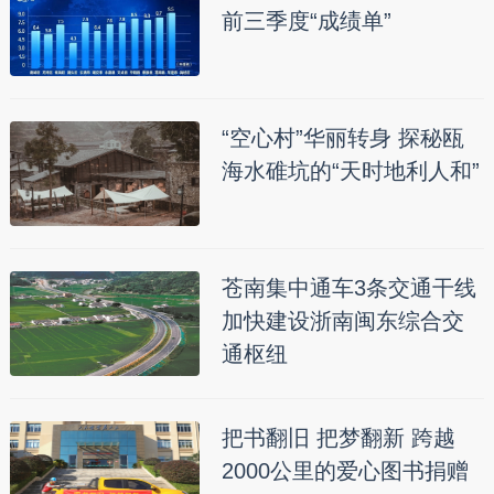
前三季度“成绩单”
“空心村”华丽转身 探秘瓯
海水碓坑的“天时地利人和”
苍南集中通车3条交通干线
加快建设浙南闽东综合交
通枢纽
把书翻旧 把梦翻新 跨越
2000公里的爱心图书捐赠