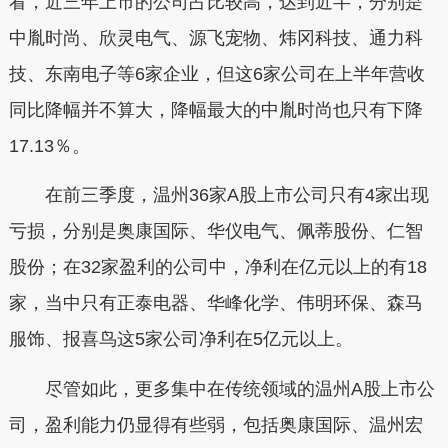
看，近三年上市的公司占比较高，达到近半，分别是
中胤时尚、欣灵电气、源飞宠物、炜冈科技、通力科
技、东南电子等6家企业，但这6家公司在上半年营收
同比降幅并不算大，降幅最大的中胤时尚也只有下降
17.13％。
在前三季度，温州36家A股上市公司只有4家出现
亏损，分别是奥康国际、华仪电气、佩蒂股份、仁智
股份；在32家盈利的公司中，净利在亿元以上的有18
家，当中只有正泰电器、华峰化学、伟明环保、森马
服饰、报喜鸟这5家公司净利在5亿元以上。
尽管如此，更多集中在传统领域的温州A股上市公
司，盈利能力仍显得有些弱，包括奥康国际、温州宏