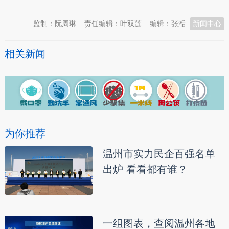
监制：阮周琳
责任编辑：叶双莲
编辑：张湉
新闻中心
相关新闻
为你推荐
温州市实力民企百强名单
出炉 看看都有谁？
一组图表，查阅温州各地