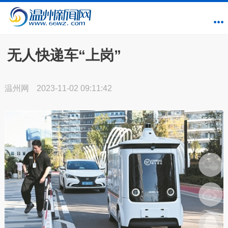
无人快递车“上岗”
温州网
2023-11-02 09:11:42