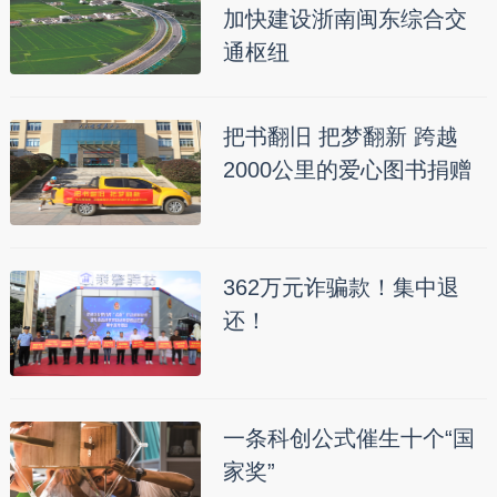
加快建设浙南闽东综合交
通枢纽
把书翻旧 把梦翻新 跨越
2000公里的爱心图书捐赠
362万元诈骗款！集中退
还！
一条科创公式催生十个“国
家奖”