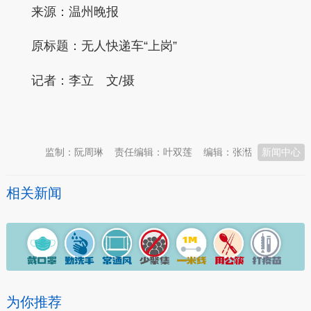
来源：温州晚报
原标题：无人快递车“上岗”
记者：李立 文/摄
本文转自：
温州新闻网 66wz.com
监制：阮周琳
责任编辑：叶双莲
编辑：张湉
新闻中心
相关新闻
为你推荐