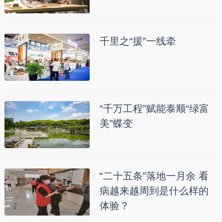
千里之“援”一线牵
“千万工程”赋能泰顺“绿富
美”蝶变
“二十五条”落地一月余 看
病越来越周到是什么样的
体验？