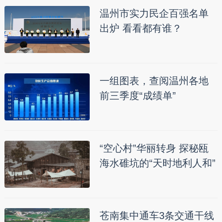
温州市实力民企百强名单
出炉 看看都有谁？
一组图表，查阅温州各地
前三季度“成绩单”
“空心村”华丽转身 探秘瓯
海水碓坑的“天时地利人和”
苍南集中通车3条交通干线