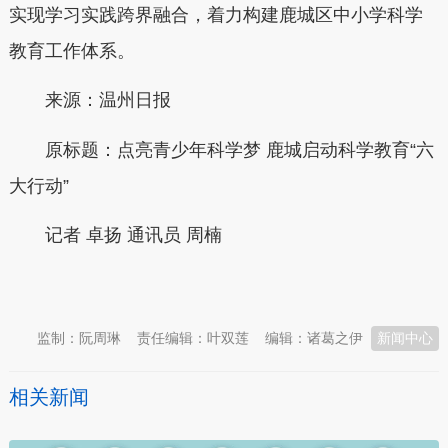
实现学习实践跨界融合，着力构建鹿城区中小学科学
教育工作体系。
来源：温州日报
原标题：点亮青少年科学梦 鹿城启动科学教育“六
大行动”
记者 卓扬 通讯员 周楠
本文转自：
温州新闻网 66wz.com
监制：阮周琳
责任编辑：叶双莲
编辑：诸葛之伊
新闻中心
相关新闻