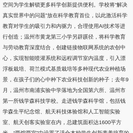
空间为学生解锁更多科学创新提供便利。学校将“解决
真实世界中的问题”放在科学教育首位，以此激活科学
教育对学生的吸引力和内驱力，合理使用AI技术等进
行创造；温州市黄龙第三小学另辟蹊径，将科学教育
与劳动教育深度结合，创建链接物联网系统的农创中
心，实现智能喷灌系统和远程调节室内温度，引入漂
浮板栽培、荷兰模式基质栽培等多种现代农业种植场
景，在孩子们的心中种下农业科技创新的种子；去年9
月，温州市南浦实验中学落地为全国第六所、温州市
第一所钱学森科技学校。走进钱学森科学馆，包括钱
学森生平纪念馆、航天科技体验馆和人工智能实验
室、航天创客实验室在内，总建筑面积达1600平方
米。“两馆两室”中设置了适合本校学生创新素养培育的