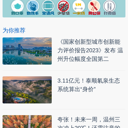
为你推荐
《国家创新型城市创新能
力评价报告2023》发布 温
州升位幅度全国第二
3.11亿元！泰顺氡泉生态
系统算出“身价”
夸张！未来一周，温州三
次冲上20℃！还需注意的