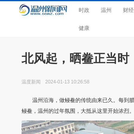
时政
温州
财经
健康
北风起，晒鲞正当时
温度新闻
2024-01-13 10:26:58
温州沿海，做鳗鲞的传统由来已久。每到腊
鳗鲞，温州的过年氛围，大抵从这里开始浓烈