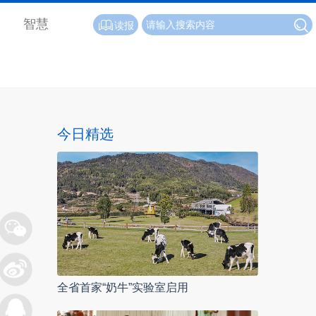
智慧
读报
今日精选
全省首家“奶牛”实验室启用