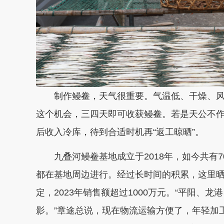
制作鳗鲞，天气很重要。气温低、干燥、风
这个机会，三四天即可收获鳗鲞。若是天公不
后收入冷库，待到合适时机再“返工晾晒”。
九叠河鳗鲞基地成立于2018年，如今共有7
都在基地周边进行。经过长时间的积累，这里
定，2023年销售额超过1000万元。“平阳
影。”章途总说，现在物流运输方便了，年轻加