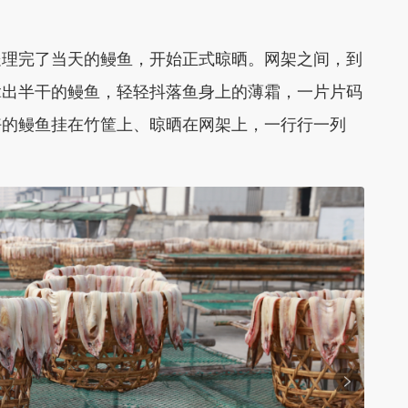
理完了当天的鳗鱼，开始正式晾晒。网架之间，到
拿出半干的鳗鱼，轻轻抖落鱼身上的薄霜，一片片码
好的鳗鱼挂在竹筐上、晾晒在网架上，一行行一列