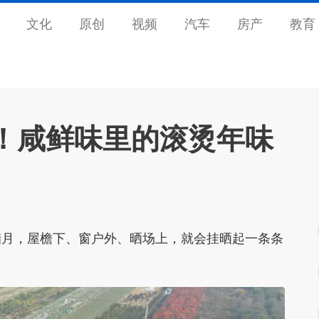
文化
原创
视频
汽车
房产
教育
！咸鲜味里的滚烫年味
月，屋檐下、窗户外、晒场上，就会挂晒起一条条
。