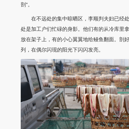
剖”。
在不远处的集中晾晒区，李顺判夫妇已经处
处是加工户们忙碌的身影。他们有的从冷库里
放在架子上，有的小心翼翼地给鳗鱼翻面。剖
列，在偶尔闪现的阳光下闪闪发亮。