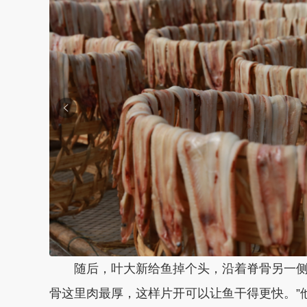
随后，叶大新给鱼掉个头，沿着脊骨另一侧割
骨这里肉最厚，这样片开可以让鱼干得更快。”