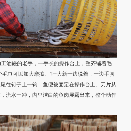
工油鳗的老手，一手长的操作台上，整齐铺着毛
个毛巾可以加大摩擦。”叶大新一边说着，一边手脚
鱼尾往钉子上一钩，鱼便被固定在操作台上。刀片从
脏，流水一冲，内里洁白的鱼肉展露出来，整个动作