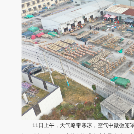
11日上午，天气略带寒凉，空气中微微笼罩