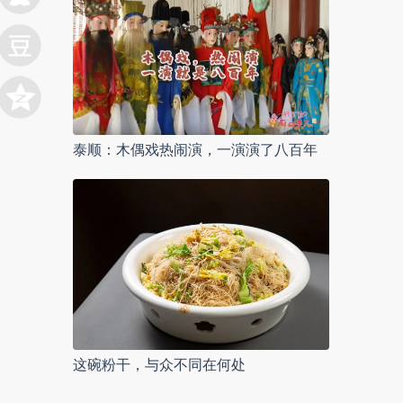
泰顺：木偶戏热闹演，一演演了八百年
这碗粉干，与众不同在何处