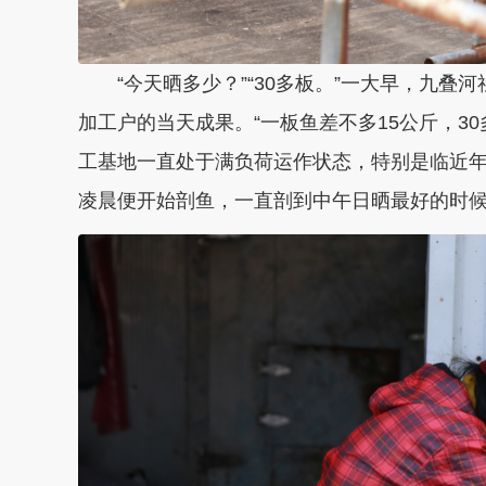
“今天晒多少？”“30多板。”一大早，九叠
加工户的当天成果。“一板鱼差不多15公斤，30
工基地一直处于满负荷运作状态，特别是临近
凌晨便开始剖鱼，一直剖到中午日晒最好的时