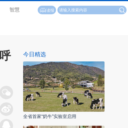
智慧
读报
呼
今日精选
全省首家“奶牛”实验室启用