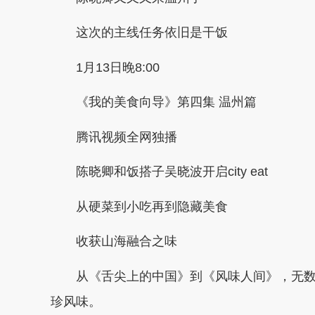
这次的主线任务依旧是干饭
1月13日晚8:00
《我的美食向导》第四集 温州篇
腾讯视频全网独播
陈晓卿和饭搭子吴晓波开启city eat
从硬菜到小吃再到隐藏美食
收获山海融合之味
从《舌尖上的中国》到《风味人间》，无
珍风味。