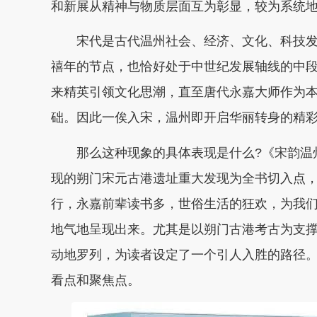
和新展从精神与物质层面互为彰显，较为系统
宋代是古代温州社会、经济、文化、科技
禧年的节点，也恰好处于中世纪发展轴线的中
来精英引领文化思潮，直至唐代永嘉大师作为
础。因此一俟入宋，温州即开启华丽转身的精
那么这种现象的具体表现是什么?《宋韵温
现的朔门宋元古港遗址重大发现为全书切入点
行，永嘉前辈读书多，世俗生活的狂欢
，为我
地气地呈现出来。尤其是以朔门古港考古为支
动地罗列，为读者设定了一个引人入胜的路径
看点和聚焦点。