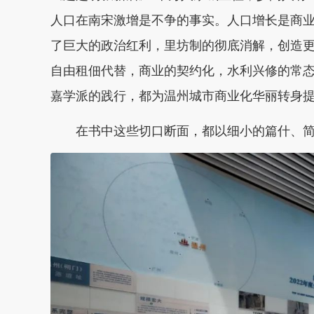
人口在南宋激增是不争的事实。人口增长是商
了巨大的政治红利，里坊制的彻底消解，创造
自由租佃代替，商业的契约化，水利兴修的常
嘉学派的践行，都为温州城市商业化华丽转身
在书中这些切口断面，都以细小的篇什、