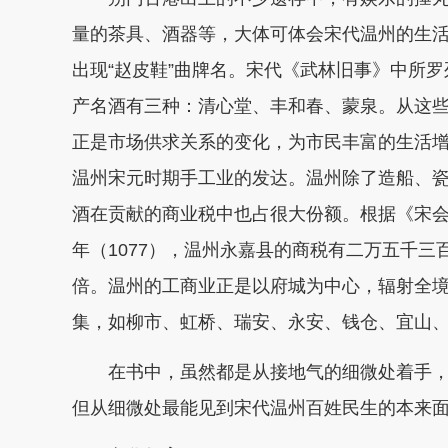
量的茶具、酒器等，大体可体会宋代温州的生
出现“赵皮鞋”曲牌名。宋代《武林旧事》中所
产名酒有三种：清心堂、丰和春、蒙泉。从这
正是市场供求关系的变化，为市民丰富的生活
温州宋元时期手工业的发达。温州除了造船、
酒在贡献的商业税中也占很大份额。根据《宋会
年（1077），温州永嘉县的商税有二万五千
倍。温州的工商业正是以府城为中心，辐射全
集，如柳市、虹桥、瑞安、永安、钱仓、宜山
在书中，虽然都是从接地气的细微处着手
但从细微处最能见到宋代温州百姓民生的本来