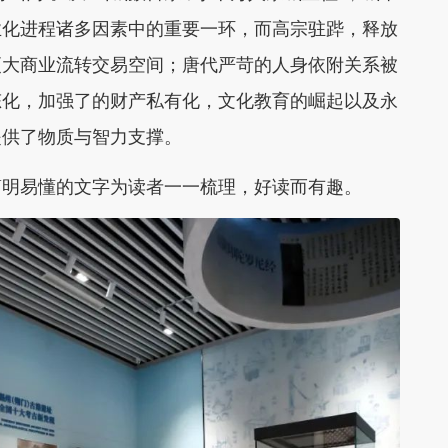
业化进程诸多因素中的重要一环，而高宗驻跸，释放
更大商业流转交易空间；唐代严苛的人身依附关系被
态化，加强了的财产私有化，文化教育的崛起以及永
提供了物质与智力支撑。
简明易懂的文字为读者一一梳理，好读而有趣。