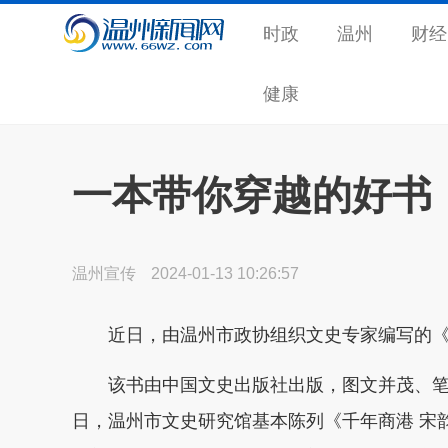
时政
温州
财经
健康
一本带你穿越的好书
温州宣传
2024-01-13 10:26:57
近日，由温州市政协组织文史专家编写的
该书由中国文史出版社出版，图文并茂、笔触
日，温州市文史研究馆基本陈列《千年商港 宋