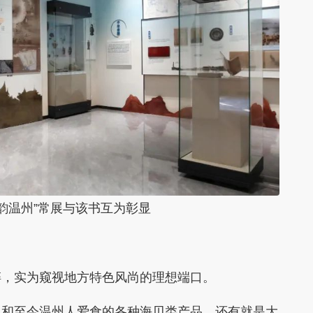
韵温州”常展与该书互为彰显
碎，实为窥视地方特色风尚的理想端口。
丸和至今温州人爱食的各种海贝类产品，还有就是大