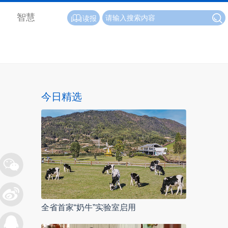
智慧
读报
今日精选
全省首家“奶牛”实验室启用