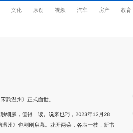
文化
原创
视频
汽车
房产
教育
《宋韵温州》正式面世。
细腻，值得一读。说来也巧，2023年12月28
韵温州》也刚刚启幕。花开两朵，各表一枝，新书