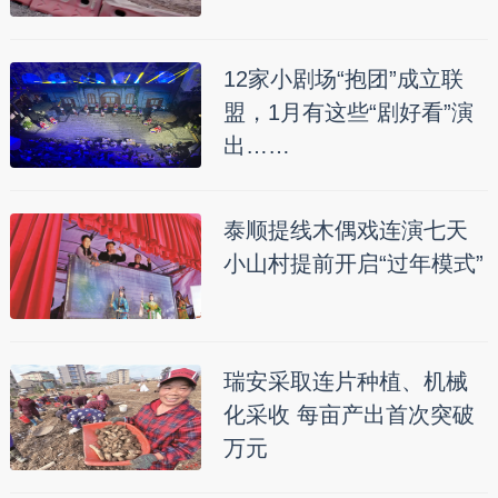
12家小剧场“抱团”成立联
盟，1月有这些“剧好看”演
出……
泰顺提线木偶戏连演七天
小山村提前开启“过年模式”
瑞安采取连片种植、机械
化采收 每亩产出首次突破
万元