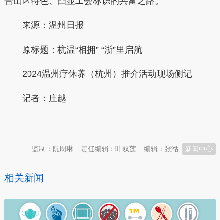
合山区特色、凸显工会标识的共富之路。
来源：温州日报
原标题：杭温“相拥” “浙”里启航
2024温州疗休养（杭州）推介活动现场侧记
记者：庄越
本文转自：
温州新闻网 66wz.com
监制：阮周琳
责任编辑：叶双莲
编辑：张湉
新闻中心
相关新闻