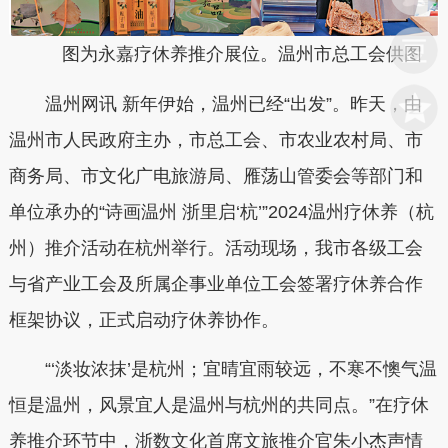
图为永嘉疗休养推介展位。温州市总工会供图
温州网讯 新年伊始，温州已经“出发”。昨天，由
温州市人民政府主办，市总工会、市农业农村局、市
商务局、市文化广电旅游局、雁荡山管委会等部门和
单位承办的“诗画温州 浙里启‘杭’”2024温州疗休养（杭
州）推介活动在杭州举行。活动现场，我市各级工会
与省产业工会及所属企事业单位工会签署疗休养合作
框架协议，正式启动疗休养协作。
“‘淡妆浓抹’是杭州；宜晴宜雨较远，不寒不懊气温
恒是温州，风景宜人是温州与杭州的共同点。”在疗休
养推介环节中，浙数文化首席文旅推介官朱小杰声情