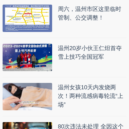
周六，温州市区这里临时
管制、公交调整！
温州20岁小伙王仁炟首夺
雪上技巧全国冠军
温州女孩10天内发烧两
次！两种流感病毒轮流“上
场”
80次违法未处理 全因这个