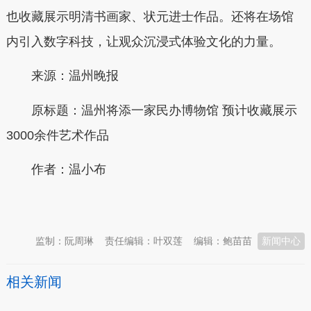
也收藏展示明清书画家、状元进士作品。还将在场馆
内引入数字科技，让观众沉浸式体验文化的力量。
来源：温州晚报
原标题：温州将添一家民办博物馆 预计收藏展示
3000余件艺术作品
作者：温小布
本文转自：
温州新闻网 66wz.com
监制：阮周琳
责任编辑：叶双莲
编辑：鲍苗苗
新闻中心
相关新闻