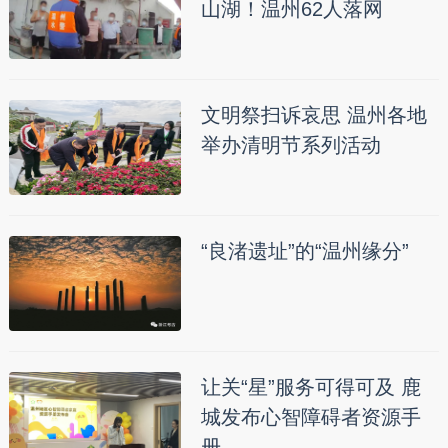
山湖！温州62人落网
文明祭扫诉哀思 温州各地
举办清明节系列活动
“良渚遗址”的“温州缘分”
让关“星”服务可得可及 鹿
城发布心智障碍者资源手
册