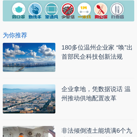
为你推荐
180多位温州企业家 “唤”出
首部民企科技创新法规
企业拿地，凭数据说话 温
州推动供地配置改革
非法倾倒渣土能填满6个九