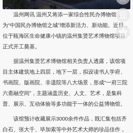
温州网讯 温州又将添一家综合性民办博物馆，
为“中国民办博物馆之城”增添新活力、新动能。近日，
位于瓯海区生命健康小镇的温州集贤艺术博物馆项目
正式开工奠基。
据温州集贤艺术博物馆相关负责人透露，该馆项
目主体建筑地上四层，地下一层，拟设读书人学府、
书画院、版画院、非遗院等八大场景，形成“一府三院
六斋融空间”，主题涵盖历史、人文、艺术，是集科
普、展示、互动体验等多功能于一体的公益博物馆。
该馆预计收藏展示3000余件作品，既汇集包括齐
白石、张大千、毕加索等中外艺术大师的珍品佳作，