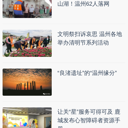
山湖！温州62人落网
文明祭扫诉哀思 温州各地
举办清明节系列活动
“良渚遗址”的“温州缘分”
让关“星”服务可得可及 鹿
城发布心智障碍者资源手