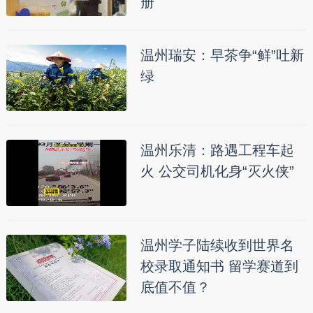
册
温州瑞安：早茶争“鲜”吐新
绿
温州乐清：路遇工程车起
火 公交司机化身“灭火侠”
温州学子陆续收到世界名
校录取通知书 留学赛道到
底值不值？