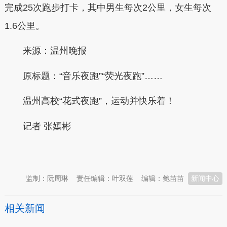
完成25次跑步打卡，其中男生每次2公里，女生每次
1.6公里。
来源：温州晚报
原标题：“音乐夜跑”“荧光夜跑”……
温州高校“花式夜跑”，运动并快乐着！
记者 张嫣彬
本文转自：
温州新闻网 66wz.com
监制：阮周琳
责任编辑：叶双莲
编辑：鲍苗苗
新闻中心
相关新闻