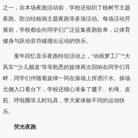
之一，在本场夜跑活动前，学校还组织了植树节主题
夜跑、防治结核病主题夜跑等多场活动。每场活动开
展前，学校都会向同学们广泛征集夜跑歌单，让体育
健身与跃动音符碰撞出运动的快乐。
童年回忆音乐夜跑特别活动上，“动画梦工厂”“大
风车”“少儿频道”等等熟悉的旋律再次回响在同学们耳
畔，同学们伴随着旋律一同在操场上挥洒汗水。操场
北侧入口看台下，学校还细心准备了毽子、长绳、皮
筋、呼啦圈等儿时玩具，带大家体验不同的运动快
乐。
荧光夜跑