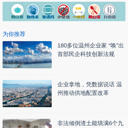
为你推荐
180多位温州企业家 “唤”出
首部民企科技创新法规
企业拿地，凭数据说话 温
州推动供地配置改革
非法倾倒渣土能填满6个九