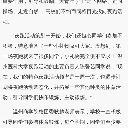
重要作用，引导和鼓励广大青年学子“走下网络、走向
操场、走近自然”，高校们不约而同将目光投向夜跑活
动。
“夜跑活动策划一开始，我们还担心同学们参加不
积极，特意准备了一些小礼物吸引大家。没想到，第
一场夜跑就来了很多同学，小礼物完全供不应求！”温
州医科大学夜跑活动的主要负责人陈馨艺同学说，“现
在，我们的特色夜跑活动频率是一周一次，也逐步计
划将夜跑活动常态化，并拓展一些其他种类的体育活
动，引导同学们快乐锻炼、主动锻炼。”
温州商学院校团委耿越老师表示，学校一直积极
引导同学们参与体育锻炼，每个学期，同学们至少要