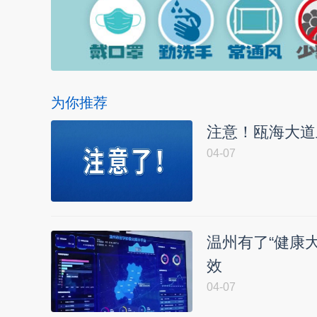
为你推荐
注意！瓯海大道
04-07
温州有了“健康
效
04-07