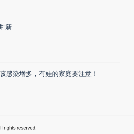
耕”新
咳感染增多，有娃的家庭要注意！
All rights reserved.