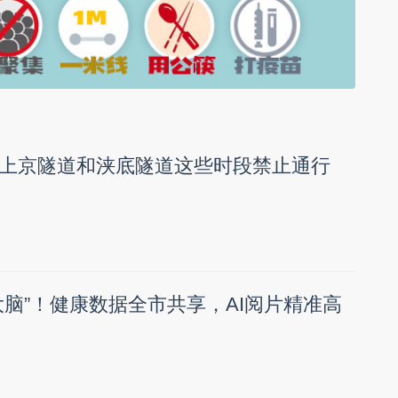
上京隧道和浃底隧道这些时段禁止通行
大脑”！健康数据全市共享，AI阅片精准高