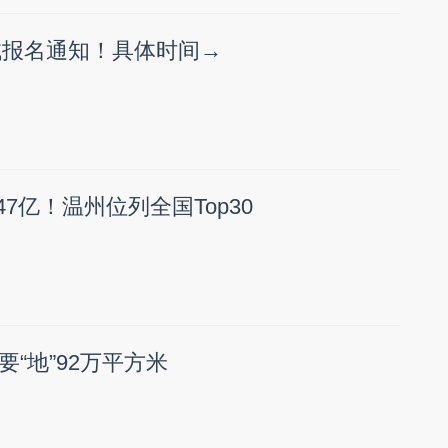
考试报名通知！具体时间→
47亿！温州位列全国Top30
“地”92万平方米