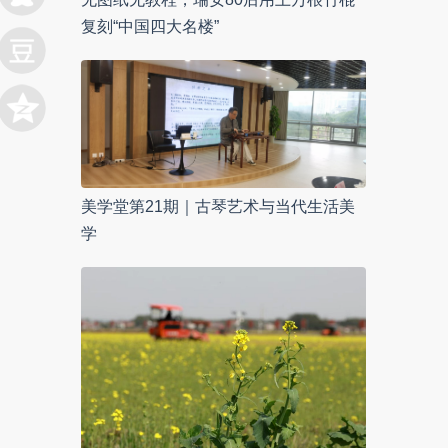
复刻“中国四大名楼”
美学堂第21期｜古琴艺术与当代生活美
学