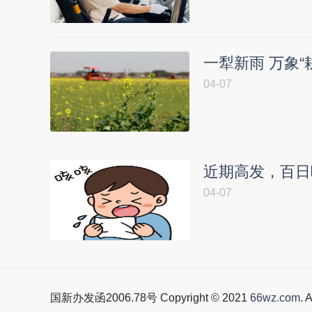
一犁新雨 万象“
04-07
近期高发，百日
04-07
国新办发函2006.78号 Copyright © 2021
66wz.com
. 