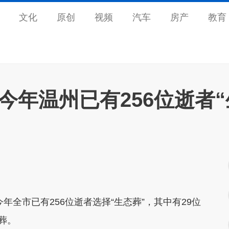
文化
原创
视频
汽车
房产
教育
今年温州已有256位逝者“
市已有256位逝者选择“生态葬”，其中有29位
葬。