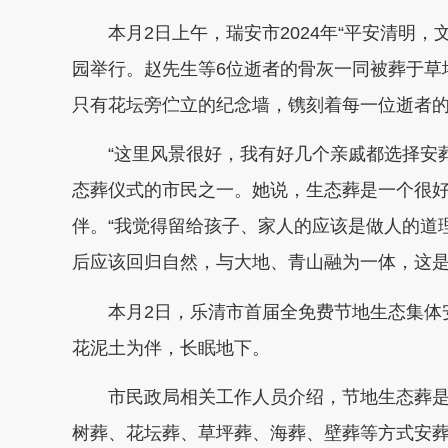
本月2日上午，瑞安市2024年“平安清明，
园举行。赵先生等6位逝者的骨灰一同被葬于草
只有花坛旁伫立的纪念墙，镌刻着每一位逝者
“这里风景很好，我有好几个亲戚都选择安葬
态葬仪式的市民之一。她说，生态葬是一个很
伴。“我觉得留给孩子、家人的应该是做人的道
后应该回归自然，与大地、青山融为一体，这是
本月2日，乐清市首届全免费节地生态集体安
花泥土为伴，长眠地下。
市民政局相关工作人员介绍，节地生态葬是
树葬、花坛葬、草坪葬、海葬、壁葬等方式安