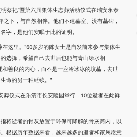
文明祭祀”暨第六届集体生态葬活动仪式在瑞安永泰
坪之下，与自然相伴。他们不建墓室、没有墓碑，
的名字，是他们安眠于此的证明。
在这里。”60多岁的陈女士是自发前来参与集体生
好的选择，希望自己去世后也能与青山绿水相
理和善良的内心，而不是一座冷冰冰的坟墓，去世
生命的另一种延续。”
葬仪式在乐清市长安陵园举行，10位逝者在此鲜
指将逝者的骨灰放置于环保可降解的骨灰筒内，以
葬。根据历年数据来看，越来越多的逝者和家属愿意