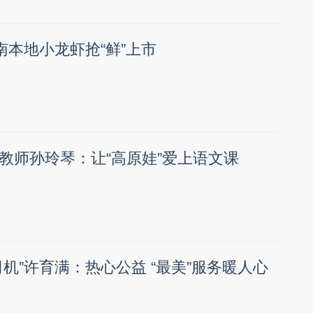
南本地小龙虾抢“鲜”上市
教师孙玲琴：让“高原娃”爱上语文课
机”许育满：热心公益 “最美”服务暖人心