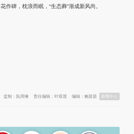
花作碑，枕浪而眠，“生态葬”渐成新风尚。
监制：阮周琳
责任编辑：叶双莲
编辑：鲍苗苗
新闻中心