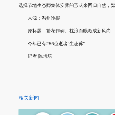
选择节地生态葬集体安葬的形式来回归自然，繁
来源：温州晚报
原标题：繁花作碑、枕浪而眠渐成新风尚
今年已有256位逝者“生态葬”
记者 陈培培
本文转自：
温州新闻网 66wz.com
相关新闻