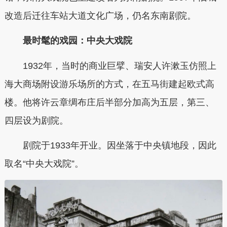
改造后迁往车站大道文化广场，仍名东南剧院。
最时髦的戏园：中央大戏院
1932年，当时的商业巨擘、瑞安人许漱玉仿照上
海大商场附设游乐场所的方式，在五马街建起欧式高
楼。他将许云章绸布庄后半部分加高为五层，第三、
四层设为剧院。
剧院于1933年开业。因坐落于中央镇地段，因此
取名“中央大戏院”。