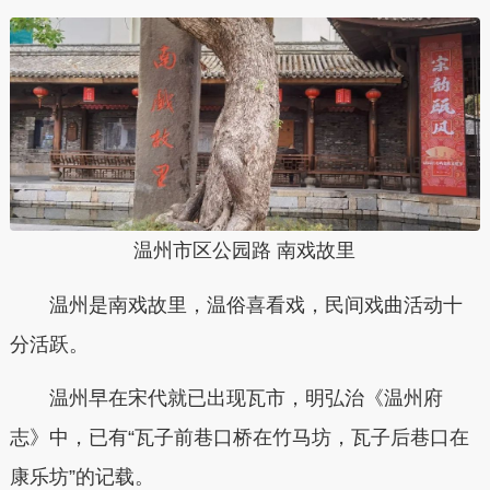
温州市区公园路 南戏故里
温州是南戏故里，温俗喜看戏，民间戏曲活动十
分活跃。
温州早在宋代就已出现瓦市，明弘治《温州府
志》中，已有“瓦子前巷口桥在竹马坊，瓦子后巷口在
康乐坊”的记载。