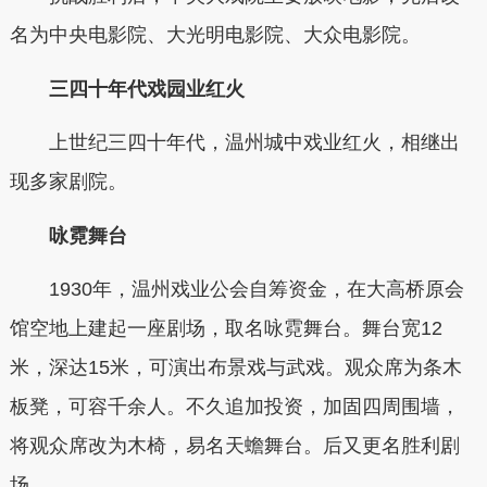
名为中央电影院、大光明电影院、大众电影院。
三四十年代戏园业红火
上世纪三四十年代，温州城中戏业红火，相继出
现多家剧院。
咏霓舞台
1930年，温州戏业公会自筹资金，在大高桥原会
馆空地上建起一座剧场，取名咏霓舞台。舞台宽12
米，深达15米，可演出布景戏与武戏。观众席为条木
板凳，可容千余人。不久追加投资，加固四周围墙，
将观众席改为木椅，易名天蟾舞台。后又更名胜利剧
场。