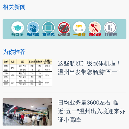
相关新闻
为你推荐
这些航班升级宽体机啦！
温州出发带您畅游“五一”
日均业务量3600左右 临
近“五一”温州出入境迎来办
证小高峰