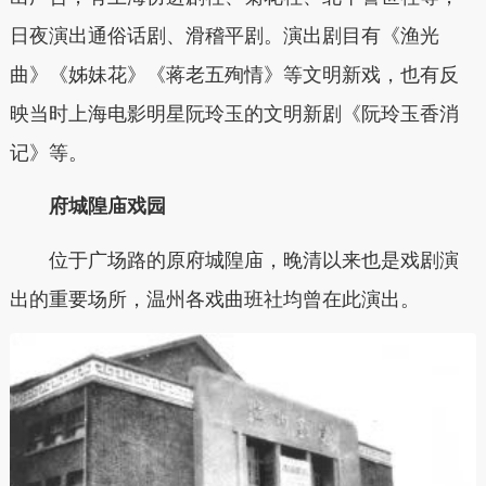
日夜演出通俗话剧、滑稽平剧。演出剧目有《渔光
曲》《姊妹花》《蒋老五殉情》等文明新戏，也有反
映当时上海电影明星阮玲玉的文明新剧《阮玲玉香消
记》等。
府城隍庙戏园
位于广场路的原府城隍庙，晚清以来也是戏剧演
出的重要场所，温州各戏曲班社均曾在此演出。