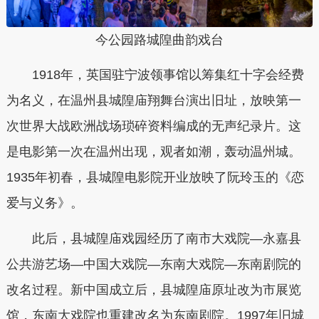
今公园路城隍曲韵戏台
1918年，英国驻宁波领事馆以筹集红十字会经费
为名义，在温州县城隍庙翔舞台演出旧址，放映第一
次世界大战欧洲战场琐碎资料编成的无声纪录片。这
是电影第一次在温州出现，观者如潮，轰动温州城。
1935年初春，县城隍电影院开业放映了阮玲玉的《恋
爱与义务》。
此后，县城隍庙戏园经历了南市大戏院—永嘉县
公共游艺场—中国大戏院—东南大戏院—东南剧院的
改名过程。新中国成立后，县城隍庙原址改为市展览
馆，东南大戏院也重建改名为东南剧院。1997年旧城