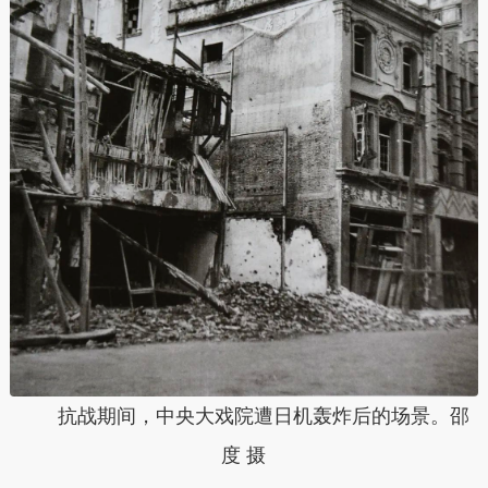
抗战期间，中央大戏院遭日机轰炸后的场景。邵
度 摄