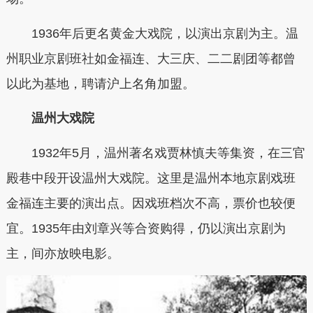
1936年后更名黄金大戏院，以演出京剧为主。温
州职业京剧班社如金福连、大三庆、二二剧团等都曾
以此为基地，聘请沪上名角加盟。
温州大戏院
1932年5月，温州著名戏贾林慎夫等集资，在三官
殿巷中段开设温州大戏院。这里是温州本地京剧戏班
金福连主要的演出点。因戏班档次不高，票价也较便
宜。1935年由刘章兴等合资购得，仍以演出京剧为
主，间亦放映电影。