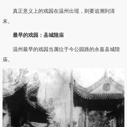
真正意义上的戏园在温州出现，则要追溯到清
末。
最早的戏园：县城隍庙
温州最早的戏园当属位于今公园路的永嘉县城隍
庙。