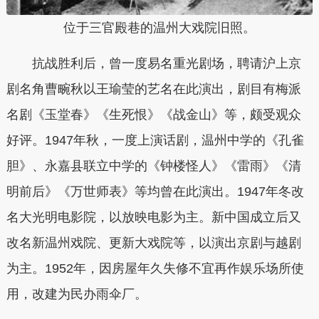
位于三官殿巷的温州大戏院旧照。
抗战胜利后，曾一度易名重光剧场，聘请沪上京
剧名角曹畹秋以王瑜莹的艺名在此演出，剧目有梅派
名剧《玉堂春》《生死恨》《战金山》等，颇受观众
好评。1947年秋，一度上演话剧，温州中学的《孔雀
胆》、永嘉县联立中学的《钟楼怪人》《雷雨》《清
明前后》《万世师表》等均曾在此演出。1947年冬改
名大光明电影院，以放映电影为主。新中国成立后又
改名新温州戏院、更新大戏院等，以演出京剧与越剧
为主。1952年，因房屋年久失修不宜再作娱乐场所使
用，改建为民办雨伞厂。