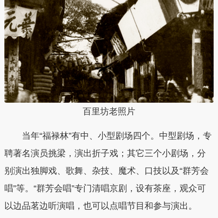
百里坊老照片
当年“福禄林”有中、小型剧场四个。中型剧场，专
聘著名演员挑梁，演出折子戏；其它三个小剧场，分
别演出独脚戏、歌舞、杂技、魔术、口技以及“群芳会
唱”等。“群芳会唱”专门清唱京剧，设有茶座，观众可
以边品茗边听演唱，也可以点唱节目和参与演出。