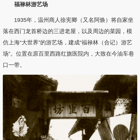
福禄林游艺场
1935年，温州商人徐宪卿（又名阿焕）将自家坐
落在西门龙首桥边的三进老屋，以及周边的菜园，模
仿上海“大世界”的游艺场，建成“福禄林（合记）游艺
场”。位置在原百里西路红旗医院内，大致在今油车巷
口一带。