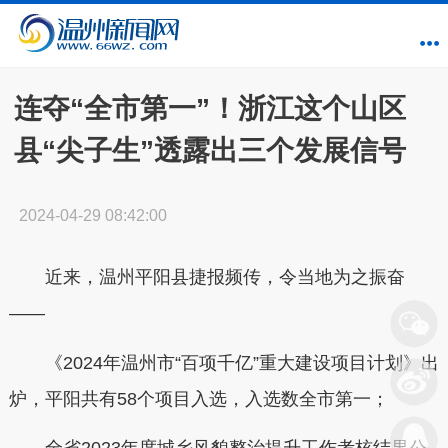
连夺“全市第一”！浙江这个山区
县“尖子生”透露出三个发展信号
2024-04-29 08:42:00
近来，温州平阳县捷报频传，令当地为之振奋
——
《2024年温州市“百项千亿”重大建设项目计划》出
炉，平阳共有58个项目入选，入选数全市第一；