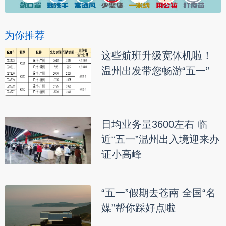
为你推荐
这些航班升级宽体机啦！
温州出发带您畅游“五一”
日均业务量3600左右 临
近“五一”温州出入境迎来办
证小高峰
“五一”假期去苍南 全国“名
媒”帮你踩好点啦