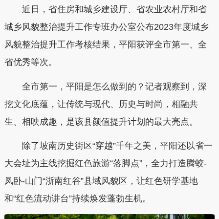
近日，省住房和城乡建设厅、省农业农村厅和省
城乡风貌整治提升工作专班办公室公布2023年度城乡
风貌整治提升工作考核结果，平阳获评全市第一、全
省优秀等次。
全市第一，平阳是怎么做到的？记者观察到，深
挖文化底蕴，让传统与现代、历史与时尚，相融共
生、相映成趣，是该县颜值提升计划的最大亮点。
除了坡南历史街区“穿越”千年之美，平阳还以省一
大会址为主线挖掘红色旅游“落脚点”，全力打造腾蛟-
凤卧-山门“浙南红谷”县域风貌区，让红色研学基地
和“红色流动讲台”持续焕发蓬勃生机。