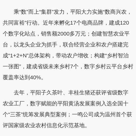
乘“数”而上“集群”发力，平阳大力实施“数商兴农，
共同富裕”行动。近年来孵化17个电商品牌，建成120
个数字化站点，销售额2000多万元；创建智慧农业平
台，以龙头企业为抓手，联合经营企业和农户搭建完
成“1+2+N”总体架构，带动农户增收；构建“乡村智治
一张图”，建成省级未来乡村7个，数字乡村云平台乡村
覆盖率达到40%。
去年，平阳子久茶叶、丰桂生猪还获评省级数字
农业工厂，数字赋能的平阳黄汤发展案例入选全国十
个“三茶”统筹发展典型案例；一鸣公司成为温州首个获
评国家级农业农村信息化示范基地。