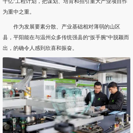
千亿”工程计划，把谋划、培育和招引重大产业项目作
为重中之重。
作为发展要素分散、产业基础相对薄弱的山区
县，平阳能在与温州众多传统强县的“扳手腕”中脱颖而
出，的确令人感到欣喜和振奋。