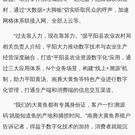
村，通过“大数据+大脚板”切实听取民众的呼声，加速
网格体系联接入网、全部上云等。
“过去靠人力，现在靠算力。”据平阳县农业农村局
相关负责人介绍，平阳大力推动数字技术与农业生产
经营深度融合，打造“平阳县农业资源数字化”应用，通
过三大应用体系，N个业务场景，构建“线上+溯源”机
制，助力平阳黄汤、南麂大黄鱼等特色产业进行数字
化管理，打通生产端和消费端的信息交互渠道。
“我们的大黄鱼都有专属身份证，客户一扫‘溯源
码’就能知道鱼的产地和捕捞时间。”南麂大黄鱼养殖户
告诉记者，得益于数字化技术的加持，消费者就能沉