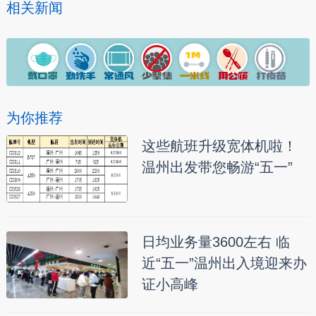
相关新闻
为你推荐
这些航班升级宽体机啦！
温州出发带您畅游“五一”
日均业务量3600左右 临
近“五一”温州出入境迎来办
证小高峰