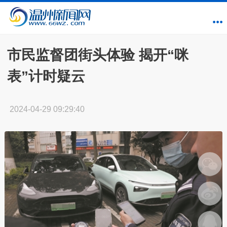
市民监督团街头体验 揭开“咪
表”计时疑云
2024-04-29 09:29:40