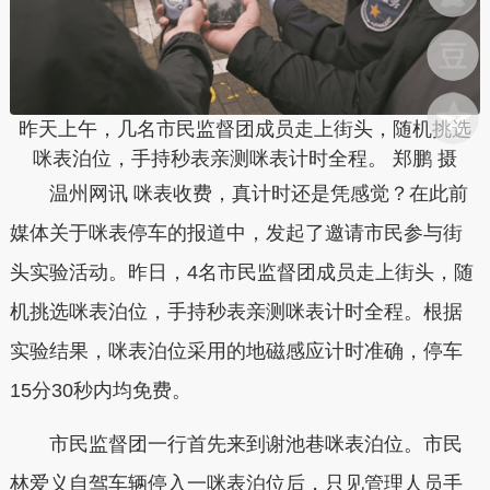
昨天上午，几名市民监督团成员走上街头，随机挑选
咪表泊位，手持秒表亲测咪表计时全程。 郑鹏 摄
温州网讯 咪表收费，真计时还是凭感觉？在此前
媒体关于咪表停车的报道中，发起了邀请市民参与街
头实验活动。昨日，4名市民监督团成员走上街头，随
机挑选咪表泊位，手持秒表亲测咪表计时全程。根据
实验结果，咪表泊位采用的地磁感应计时准确，停车
15分30秒内均免费。
市民监督团一行首先来到谢池巷咪表泊位。市民
林爱义自驾车辆停入一咪表泊位后，只见管理人员手