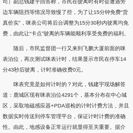
司）副总钱建宇回答称，市民在驶离时有时会遭遇旁
边车辆阻挡等情况导致慢了些，为了让15分钟免费“货
真价实”，咪表公司将后台调整为15分30秒内驶离均免
费，由此让“卡点”驶离的车辆能顺利享受免费的福利。
随后，市民监督团一行又来到飞鹏大厦前面的咪
表泊位，再次测试咪表计时，结果显示市民在停车14
分43秒后驶离，计时准确收费0元。
咪表究竟是如何计时的？对此，钱建宇现场解答
道：鹿城区现有咪表泊位4291个，基本分布在中心城
区，采取地磁感应器+PDA巡检的计时计费方法，并且
数据实时传送到停车管理平台，保证计时计费的准确
性。由此，地感设备正常运行就显得至关重要。据介