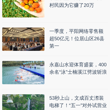
村民因为它赚了20万
一季度，平阳网络零售额
超50亿元！位居山区26县
第一
永嘉山水迎体育盛宴，400
余名“泳”士楠溪江劈波斩浪
53秒上山，文成百丈漈装
电梯了！“五一”对外试营业