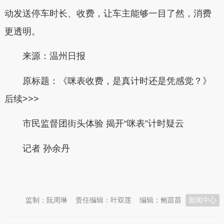
动发送停车时长、收费，让车主能够一目了然，消费
更透明。
来源：温州日报
原标题：《咪表收费，是真计时还是凭感觉？》
后续>>>
市民监督团街头体验 揭开“咪表”计时疑云
记者 孙余丹
本文转自：
温州新闻网 66wz.com
监制：阮周琳
责任编辑：叶双莲
编辑：鲍苗苗
新闻中心